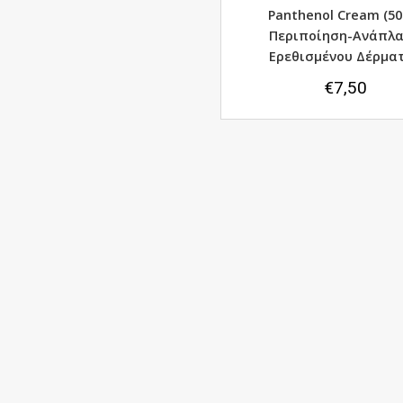
Panthenol Cream (50
Περιποίηση-Ανάπλ
Ερεθισμένου Δέρμα
€
7,50