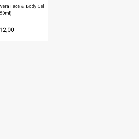
 Vera Face & Body Gel
(50ml)
12,00