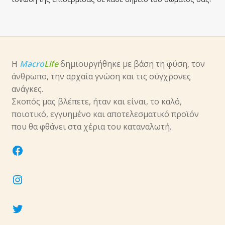
Καθαρισμός-Τόνωση
Μάτια-Χείλη
Η
Macro
Life
δημιουργήθηκε με βάση τη φύση, τον
άνθρωπο, την αρχαία γνώση και τις σύγχρονες
Στοματική Υγιεινή
ανάγκες.
Σκοπός μας βλέπετε, ήταν και είναι, το καλό,
Επέκτα
Μακιγιάζ
ποιοτικό, εγγυημένο και αποτελεσματικό προϊόν
υπό-
που θα φθάνει στα χέρια του καταναλωτή.
μενού
Επέκτα
Μαλλιά
υπό-
facebook
μενού
Επέκτα
Αρώματα
υπό-
instagram
μενού
Επέκτα
Νύχια
υπό-
twitter
μενού
Επέκτα
Αξεσουάρ
υπό-