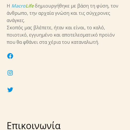
Η
Macro
Life
δημιουργήθηκε με βάση τη φύση, τον
άνθρωπο, την αρχαία γνώση και τις σύγχρονες
ανάγκες.
Σκοπός μας βλέπετε, ήταν και είναι, το καλό,
ποιοτικό, εγγυημένο και αποτελεσματικό προϊόν
που θα φθάνει στα χέρια του καταναλωτή.
facebook
instagram
twitter
Επικοινωνία