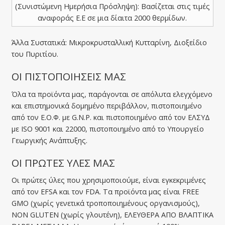
(Συνιστώμενη Ημερήσια Πρόσληψη): Βασίζεται στις τιμές
αναφοράς Ε.Ε σε μια δίαιτα 2000 θερμίδων.
Άλλα Συστατικά: Μικροκρυσταλλική Κυτταρίνη, Διοξείδιο
του Πυριτίου.
ΟΙ ΠΙΣΤΟΠΟΙΗΣΕΙΣ ΜΑΣ
Όλα τα προϊόντα μας, παράγονται σε απόλυτα ελεγχόμενο
και επιστημονικά δομημένο περιβάλλον, πιστοποιημένο
από τον Ε.Ο.Φ. με G.N.P. και πιστοποιημένο από τον ΕΛΣΥΔ
με ISO 9001 και 22000, πιστοποιημένο από το Υπουργείο
Γεωργικής Ανάπτυξης.
ΟΙ ΠΡΩΤΕΣ ΥΛΕΣ ΜΑΣ
Οι πρώτες ύλες που χρησιμοποιούμε, είναι εγκεκριμένες
από τον EFSA και τον FDA. Tα προϊόντα μας είναι FREE
GMO (χωρίς γενετικά τροποποιημένους οργανισμούς),
NON GLUTEN (χωρίς γλουτένη), ΕΛΕΥΘΕΡΑ ΑΠΟ ΒΛΑΠΤΙΚΑ