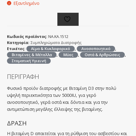
Εξαντλημένο
Κωδικός προϊόντος:
NA.KA.1512
Κατηγορία:
Συμπληρώματα Διατροφής
Ετικέτες:
Αίμα & Κυκλοφορικό
,
Ανοσοποιητικό
,
Βιταμίνες & Μέταλλα
,
Μύες
,
Οστά & Αρθρώσεις
,
Στοματική Υγιεινή
ΠΕΡΙΓΡΑΦΗ
Φυσικό προϊόν διατροφής με Βιταμίνη D3 στην πολύ
υψηλή περιεκτικότητα των 5000IU, για γερό
ανοσοποιητικό, γερά οστά και δόντια και για την
αντιμετώπιση μεγάλης έλλειψης της βιταμίνης.
ΔΡΑΣΗ
Η βιταμίνη D απαιτείται για τη ρύθμιση του ασβεστίου και