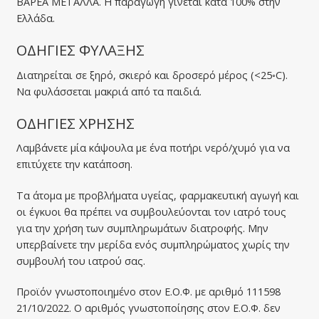
ΒΑΡΕΑ ΜΕΤΑΛΛΑ. Η παραγωγή γίνεται κατά 100% στην
Ελλάδα.
ΟΔΗΓΙΕΣ ΦΥΛΑΞΗΣ
Διατηρείται σε ξηρό, σκιερό και δροσερό μέρος (<25◦C).
Να φυλάσσεται μακριά από τα παιδιά.
ΟΔΗΓΙΕΣ ΧΡΗΣΗΣ
Λαμβάνετε μία κάψουλα με ένα ποτήρι νερό/χυμό για να
επιτύχετε την κατάποση.
Τα άτομα με προβλήματα υγείας, φαρμακευτική αγωγή και
οι έγκυοι θα πρέπει να συμβουλεύονται τον ιατρό τους
για την χρήση των συμπληρωμάτων διατροφής. Μην
υπερβαίνετε την μερίδα ενός συμπληρώματος χωρίς την
συμβουλή του ιατρού σας.
Προϊόν γνωστοποιημένο στον Ε.Ο.Φ. με αριθμό 111598
21/10/2022. Ο αριθμός γνωστοποίησης στον Ε.Ο.Φ. δεν