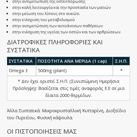
στην αντιμετώπιση της οστεοπόρωσης
στην καλή λειτουργία και την προστασία των ματιών
στην μείωση του λίπους στο συκώτι
στην ενίσχυση του μεταβολισμού
στην αντιμετώπιση των αυτοάνοσων παθήσεων
στην ενίσχυση της υγείας των οστών και των αρθρώσεων.
ΔΙΑΤΡΟΦΙΚΕΣ ΠΛΗΡΟΦΟΡΙΕΣ ΚΑΙ
ΣΥΣΤΑΤΙΚΑ
ΣΥΣΤΑΤΙΚΑ
ΠΟΣΟΤΗΤΑ ΑΝΑ ΜΕΡΙΔΑ (1 cap)
Σ.Η.Π.
Omega 3
500mg (plant)
*
* Δεν έχει οριστεί Σ.Η.Π. (Συνιστώμενη Ημερήσια
Πρόσληψη): Βασίζεται στις τιμές αναφοράς Ε.Ε σε μια
δίαιτα 2000 θερμίδων.
Άλλα Συστατικά: Μικροκρυσταλλική Κυτταρίνη, Διοξείδιο
του Πυριτίου, Φυσική κάψουλα.
ΟΙ ΠΙΣΤΟΠΟΙΗΣΕΙΣ ΜΑΣ