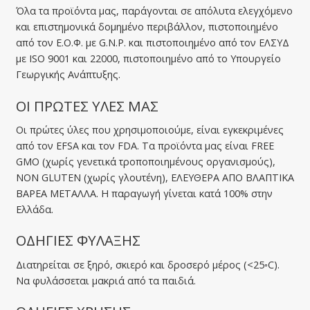
Όλα τα προϊόντα μας, παράγονται σε απόλυτα ελεγχόμενο
και επιστημονικά δομημένο περιβάλλον, πιστοποιημένο
από τον Ε.Ο.Φ. με G.N.P. και πιστοποιημένο από τον ΕΛΣΥΔ
με ISO 9001 και 22000, πιστοποιημένο από το Υπουργείο
Γεωργικής Ανάπτυξης.
ΟΙ ΠΡΩΤΕΣ ΥΛΕΣ ΜΑΣ
Οι πρώτες ύλες που χρησιμοποιούμε, είναι εγκεκριμένες
από τον EFSA και τον FDA. Tα προϊόντα μας είναι FREE
GMO (χωρίς γενετικά τροποποιημένους οργανισμούς),
NON GLUTEN (χωρίς γλουτένη), ΕΛΕΥΘΕΡΑ ΑΠΟ ΒΛΑΠΤΙΚΑ
ΒΑΡΕΑ ΜΕΤΑΛΛΑ. Η παραγωγή γίνεται κατά 100% στην
Ελλάδα.
ΟΔΗΓΙΕΣ ΦΥΛΑΞΗΣ
Διατηρείται σε ξηρό, σκιερό και δροσερό μέρος (<25◦C).
Να φυλάσσεται μακριά από τα παιδιά.