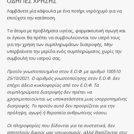
ΟΔΗΓΙΕΣ ΧΡΗΣΗΣ
Λαμβάνετε μία κάψουλα με ένα ποτήρι νερό/χυμό για να
επιτύχετε την κατάποση.
Τα άτομα με προβλήματα υγείας, φαρμακευτική αγωγή και
οι έγκυοι θα πρέπει να συμβουλεύονται τον ιατρό τους
για την χρήση των συμπληρωμάτων διατροφής. Μην
υπερβαίνετε την μερίδα ενός συμπληρώματος χωρίς την
συμβουλή του ιατρού σας.
Προϊόν γνωστοποιημένο στον Ε.Ο.Φ. με αριθμό 100510
25/10/2021.
Ο αριθμός γνωστοποίησης στον Ε.Ο.Φ. δεν
επέχει άδεια κυκλοφορίας από τον Ε.Ο.Φ.
Τα
συμπληρώματα διατροφής δεν πρέπει να
χρησιμοποιούνται ως υποκατάστατα μιας ισορροπημένης
διατροφής.
Το προϊόν αυτό δεν προορίζεται για την
πρόληψη, αγωγή ή θεραπεία ανθρωπίνης νόσου.
Οι πληροφορίες που δίδονται για τα συστατικά, δεν
αποτελούν δικούς μας ισχυρισμούς, αλλά βασίζονται στις