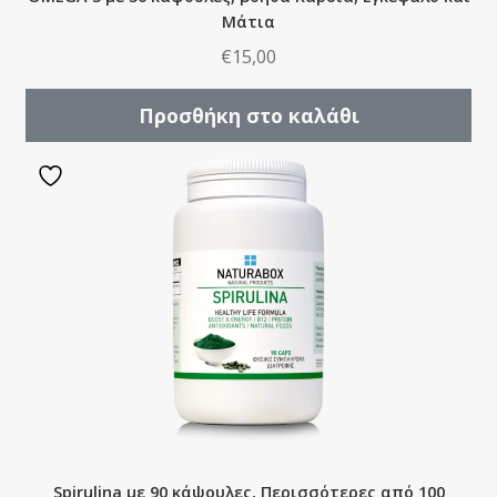
Μάτια
€
15,00
Προσθήκη στο καλάθι
Spirulina με 90 κάψουλες, Περισσότερες από 100