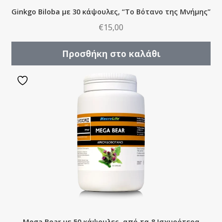
Ginkgo Biloba με 30 κάψουλες, “Το Βότανο της Μνήμης”
€
15,00
Προσθήκη στο καλάθι
Mega Bear με 50 κάψουλες, από τα 8 Ισχυρότερα