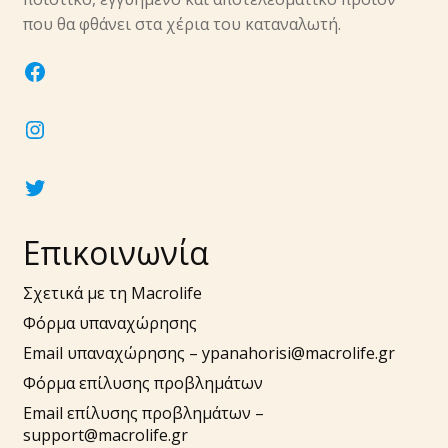
που θα φθάνει στα χέρια του καταναλωτή.
facebook
instagram
twitter
Επικοινωνία
Σχετικά με τη Macrolife
Φόρμα υπαναχώρησης
Email υπαναχώρησης –
ypanahorisi@macrolife.gr
Φόρμα επίλυσης προβλημάτων
Email επίλυσης προβλημάτων –
support@macrolife.gr