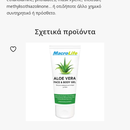
methylisothiazolinone… ή οτιδήποτε άλλο χημικό
συντηρητικό ή πρόσθετο.
Σχετικά προϊόντα