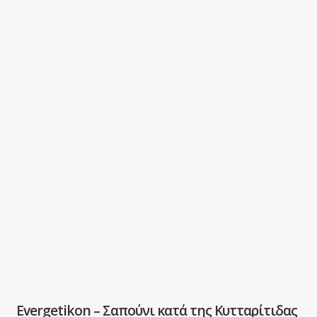
Evergetikon – Σαπούνι κατά της Κυτταρίτιδας