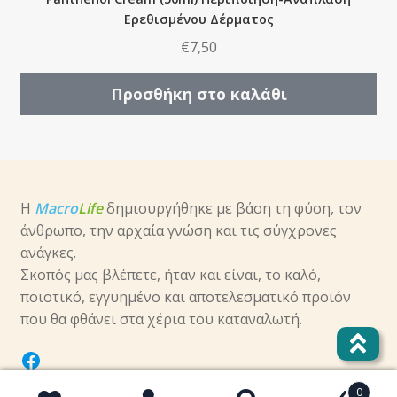
Ερεθισμένου Δέρματος
€
7,50
Προσθήκη στο καλάθι
Η
Macro
Life
δημιουργήθηκε με βάση τη φύση, τον
άνθρωπο, την αρχαία γνώση και τις σύγχρονες
ανάγκες.
Σκοπός μας βλέπετε, ήταν και είναι, το καλό,
ποιοτικό, εγγυημένο και αποτελεσματικό προϊόν
που θα φθάνει στα χέρια του καταναλωτή.
facebook
0