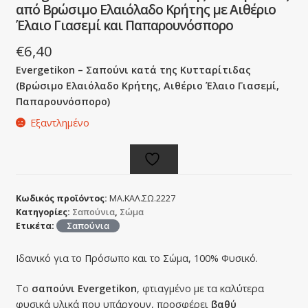
από Βρώσιμο Ελαιόλαδο Κρήτης με Αιθέριο
Έλαιο Γιασεμί και Παπαρουνόσπορο
€
6,40
Evergetikon – Σαπούνι κατά της Κυτταρίτιδας
(Βρώσιμο Ελαιόλαδο Κρήτης, Αιθέριο Έλαιο Γιασεμί,
Παπαρουνόσπορο)
Εξαντλημένο
Κωδικός προϊόντος:
ΜΑ.ΚΑΛ.ΣΩ.2227
Κατηγορίες:
Σαπούνια
,
Σώμα
Ετικέτα:
Σαπούνια
Ιδανικό για το Πρόσωπο και το Σώμα, 100% Φυσικό.
Το
σαπούνι Evergetikon
, φτιαγμένο με τα καλύτερα
φυσικά υλικά που υπάρχουν, προσφέρει
βαθύ