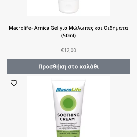
Macrolife- Arnica Gel για Μώλωπες και Οιδήματα
(50ml)
€
12,00
Προσθήκη στο καλάθι