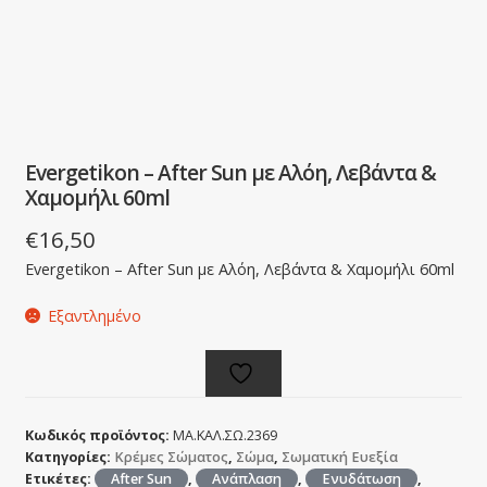
Evergetikon – After Sun με Αλόη, Λεβάντα &
Χαμομήλι 60ml
€
16,50
Evergetikon – After Sun με Αλόη, Λεβάντα & Χαμομήλι 60ml
Εξαντλημένο
Κωδικός προϊόντος:
ΜΑ.ΚΑΛ.ΣΩ.2369
Κατηγορίες:
Κρέμες Σώματος
,
Σώμα
,
Σωματική Ευεξία
Ετικέτες:
After Sun
,
Ανάπλαση
,
Ενυδάτωση
,