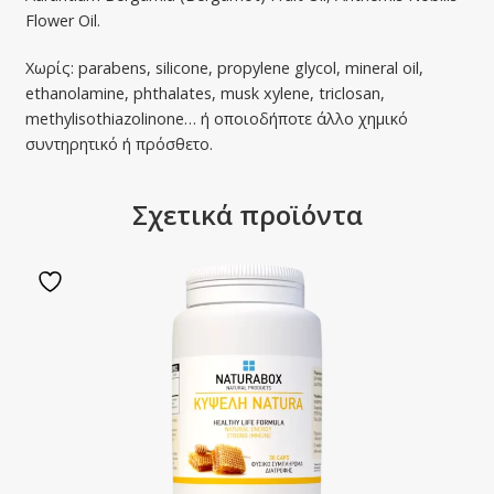
Flower Oil.
Χωρίς: parabens, silicone, propylene glycol, mineral oil,
ethanolamine, phthalates, musk xylene, triclosan,
methylisothiazolinone… ή οποιοδήποτε άλλο χημικό
συντηρητικό ή πρόσθετο.
Σχετικά προϊόντα