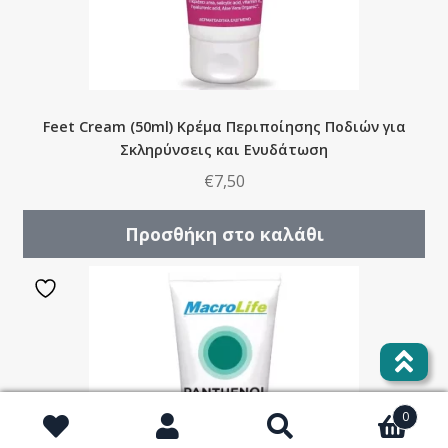
Feet Cream (50ml) Kρέμα Περιποίησης Ποδιών για
Σκληρύνσεις και Ενυδάτωση
€
7,50
Προσθήκη στο καλάθι
0
Αναζήτηση
Αναζήτηση