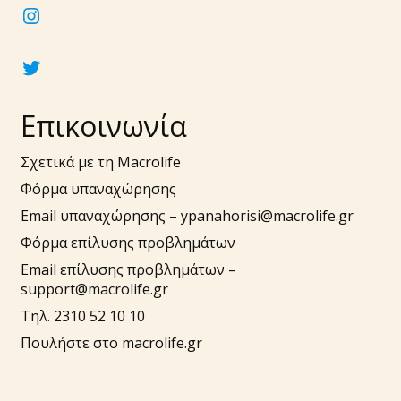
instagram
twitter
Επικοινωνία
Σχετικά με τη Macrolife
Φόρμα υπαναχώρησης
Email υπαναχώρησης –
ypanahorisi@macrolife.gr
Φόρμα επίλυσης προβλημάτων
Email επίλυσης προβλημάτων –
support@macrolife.gr
Τηλ. 2310 52 10 10
Πουλήστε στο macrolife.gr