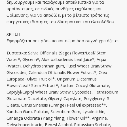
δημιουργούμε και παράγουμε αποκλειστικά για τα
προϊόντα μας, σε ειδικές συνθήκες εκχύλισης και
ωρίμανσης, για να αποδίδει με το βέλτιστο τρόπο τις
ευεργετικές ιδιότητες του δίκταμου και του ελαιολάδου.
ΧΡΗΣΗ
Εφαρμόζεται σε πρόσωπο και σώμα όσο συχνά χρειάζεται.
Συστατικά: Salvia Officinalis (Sage) Flower/Leaf/ Stem
Water*, Glycerin*, Aloe balbadensis Leaf Juice*, Aqua
(Water), Dehydroxanthan gum, Fusel Wheat Bran/Straw
Glycosides, Calendula Officinalis Flower Extract*, Olea
Europaea (Olive) Fruit oil*, Origanum Dictamnus
Flower/Leaf/ Stem Extract*, Sodium Cocoyl Glutamate,
Caprylyl/Capryl Wheat Bran/ Straw Glycosides, Tetrasodium
Glutamate Diacetate, Glyceryl Caprylate, Polyglyceryl-5
Oleate, Citrus Sinensis (Orange) Peel Oil expressed**,
Xanthan Gum, Pullulan, Sclerotium Gum, Lysolecithin,
Cananga Odorata (Ylang Ylang) Flower Oil**, Arginine,
Dehydroacetic acid, Benzyl Alcohol, Potassium Sorbate,