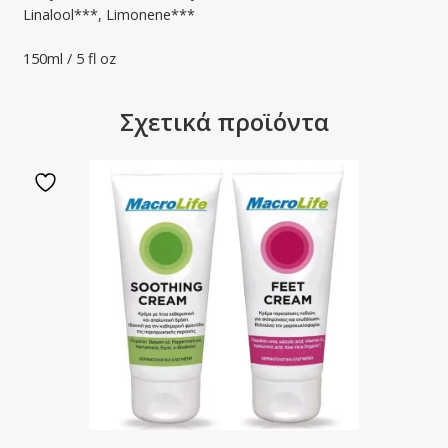
Linalool***, Limonene***
150ml / 5 fl oz
Σχετικά προϊόντα