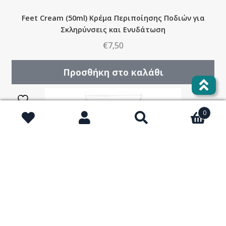
Feet Cream (50ml) Kρέμα Περιποίησης Ποδιών για
Σκληρύνσεις και Ενυδάτωση
€
7,50
Προσθήκη στο καλάθι
0
Αναζήτηση
Αναζήτηση
για: