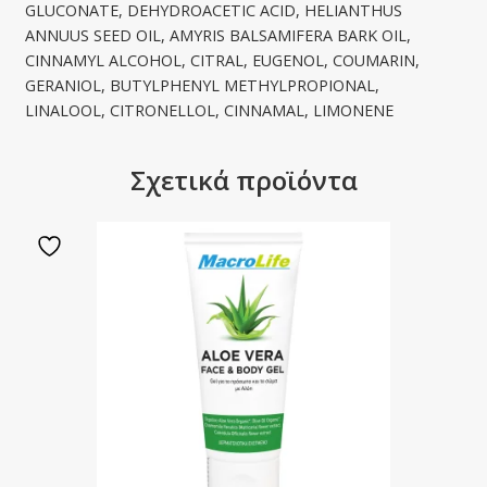
GLUCONATE, DEHYDROACETIC ACID, HELIANTHUS
ANNUUS SEED OIL, AMYRIS BALSAMIFERA BARK OIL,
CINNAMYL ALCOHOL, CITRAL, EUGENOL, COUMARIN,
GERANIOL, BUTYLPHENYL METHYLPROPIONAL,
LINALOOL, CITRONELLOL, CINNAMAL, LIMONENE
Σχετικά προϊόντα