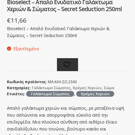
Bioselect – Απαλό Ενυδατικό Γαλάκτωμα
Χεριών & Σώματος – Secret Seduction 250ml
€
11,66
Bioselect – Απαλό Ενυδατικό Γαλάκτωμα Χεριών &
Σώματος – Secret Seduction 250ml
Εξαντλημένο
Κωδικός προϊόντος:
ΜΑ.ΚΑΛ.ΣΩ.2343
Κατηγορίες:
Γαλάκτωμα Σώματος
,
Κρέμες Χεριών
,
Σώμα
Ετικέτες:
Γαλάκτωμα Σώματος
,
Κρέμες Χεριών
Απαλό γαλάκτωμα χεριών και σώματος, με μεταξένια υφή
που απλώνεται και απορροφάται εύκολα από την
επιδερμίδα. Μια πλούσια σύνθεση από αιθέριο έλαιο
σανδαλόξυλου που τονώνει, βούτυρο κακάο και