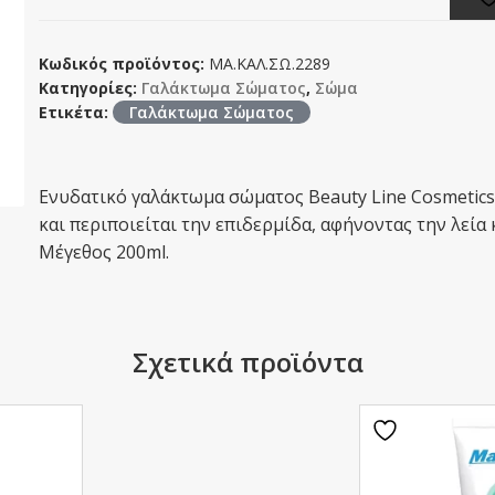
Κωδικός προϊόντος:
ΜΑ.ΚΑΛ.ΣΩ.2289
Κατηγορίες:
Γαλάκτωμα Σώματος
,
Σώμα
Ετικέτα:
Γαλάκτωμα Σώματος
Ενυδατικό γαλάκτωμα σώματος Beauty Line Cosmetic
και περιποιείται την επιδερμίδα, αφήνοντας την λεία
Μέγεθος 200ml.
Σχετικά προϊόντα