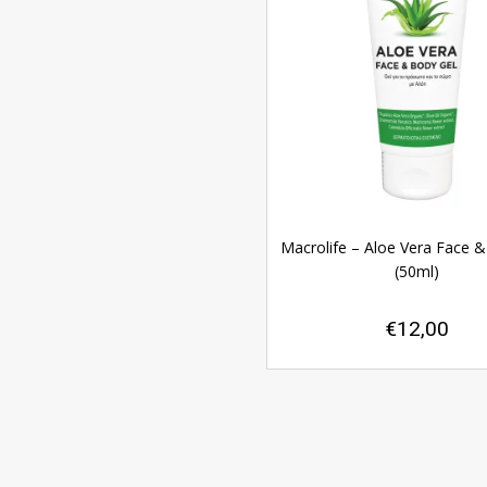
Macrolife – Aloe Vera Face 
(50ml)
€
12,00