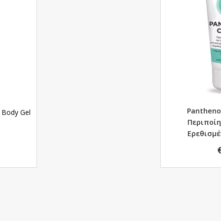
Pantheno
& Body Gel
Περιποί
Ερεθισμέ