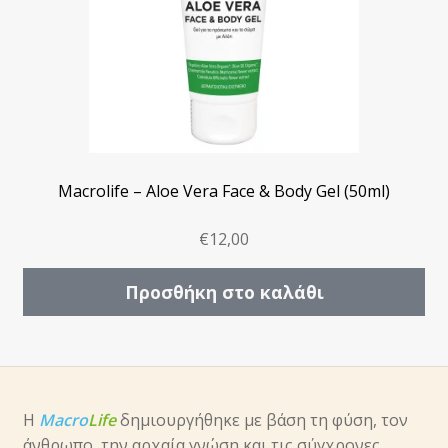
Macrolife – Aloe Vera Face & Body Gel (50ml)
€
12,00
Προσθήκη στο καλάθι
Η
Macro
Life
δημιουργήθηκε με βάση τη φύση, τον
άνθρωπο, την αρχαία γνώση και τις σύγχρονες