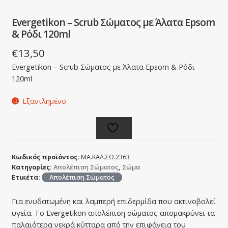
Evergetikon – Scrub Σώματος με Άλατα Epsom
& Ρόδι 120ml
€
13,50
Evergetikon – Scrub Σώματος με Άλατα Epsom & Ρόδι
120ml
Εξαντλημένο
Κωδικός προϊόντος:
ΜΑ.ΚΑΛ.ΣΩ.2363
Κατηγορίες:
Απολέπιση Σώματος
,
Σώμα
Ετικέτα:
Απολέπιση Σώματος
Για ενυδατωμένη και λαμπερή επιδερμίδα που ακτινοβολεί
υγεία. Το Evergetikon απολέπιση σώματος απομακρύνει τα
παλαιότερα νεκρά κύτταρα από την επιφάνεια του