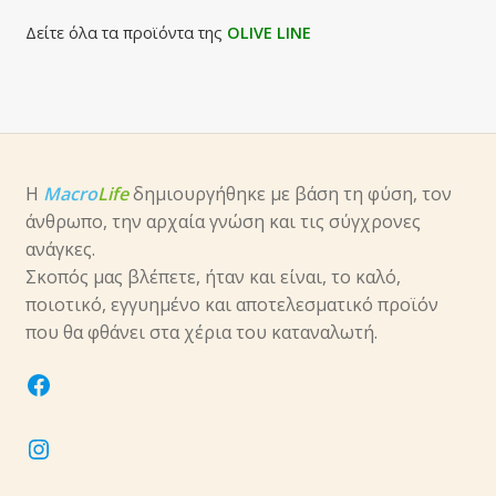
Δείτε όλα τα προϊόντα της
OLIVE LINE
Η
Macro
Life
δημιουργήθηκε με βάση τη φύση, τον
άνθρωπο, την αρχαία γνώση και τις σύγχρονες
ανάγκες.
Σκοπός μας βλέπετε, ήταν και είναι, το καλό,
ποιοτικό, εγγυημένο και αποτελεσματικό προϊόν
που θα φθάνει στα χέρια του καταναλωτή.
facebook
instagram