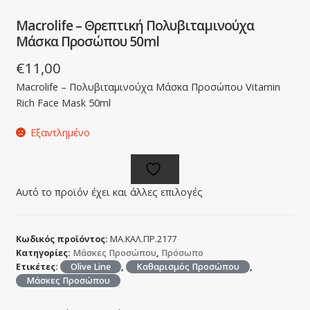
Macrolife – Θρεπτική Πολυβιταμινούχα
Μάσκα Προσώπου 50ml
€
11,00
Macrolife – Πολυβιταμινούχα Μάσκα Προσώπου Vitamin
Rich Face Mask 50ml
Εξαντλημένο
Αυτό το προϊόν έχει και άλλες επιλογές
Κωδικός προϊόντος:
ΜΑ.ΚΑΛ.ΠΡ.2177
Κατηγορίες:
Μάσκες Προσώπου
,
Πρόσωπο
Ετικέτες:
Olive Line
,
Καθαρισμός Προσώπου
,
Μάσκες Προσώπου