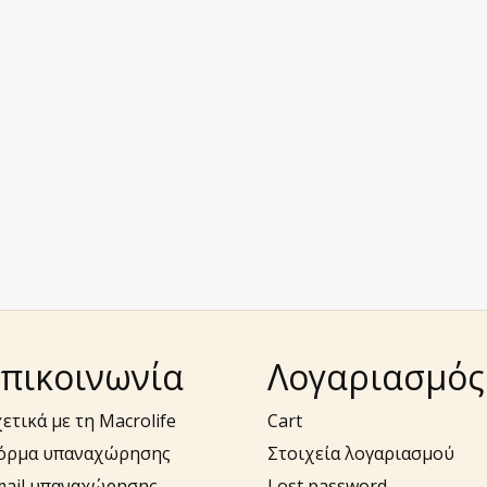
πικοινωνία
Λογαριασμός
ετικά με τη Macrolife
Cart
όρμα υπαναχώρησης
Στοιχεία λογαριασμού
mail υπαναχώρησης –
Lost password