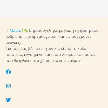
Η
Macro
Life
δημιουργήθηκε με βάση τη φύση, τον
άνθρωπο, την αρχαία γνώση και τις σύγχρονες
ανάγκες.
Σκοπός μας βλέπετε, ήταν και είναι, το καλό,
ποιοτικό, εγγυημένο και αποτελεσματικό προϊόν
που θα φθάνει στα χέρια του καταναλωτή.
facebook
instagram
twitter