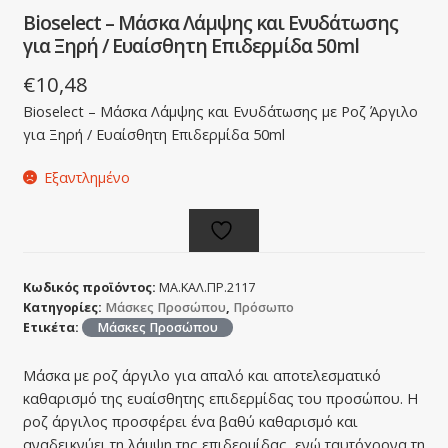
Bioselect – Μάσκα Λάμψης και Ενυδάτωσης
για Ξηρή / Ευαίσθητη Επιδερμίδα 50ml
€
10,48
Bioselect – Μάσκα Λάμψης και Ενυδάτωσης με Ροζ Άργιλο
για Ξηρή / Ευαίσθητη Επιδερμίδα 50ml
Εξαντλημένο
Κωδικός προϊόντος:
ΜΑ.ΚΑΛ.ΠΡ.2117
Κατηγορίες:
Μάσκες Προσώπου
,
Πρόσωπο
Ετικέτα:
Μάσκες Προσώπου
Μάσκα με ροζ άργιλο για απαλό και αποτελεσματικό
καθαρισμό της ευαίσθητης επιδερμίδας του προσώπου. Η
ροζ άργιλος προσφέρει ένα βαθύ καθαρισμό και
αναδεικνύει τη λάμψη της επιδερμίδας, ενώ ταυτόχρονα τη