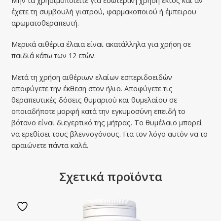
Μην τα χρησιμοποιείτε για εσωτερική χρήση εκτός και αν
έχετε τη συμβουλή γιατρού, φαρμακοποιού ή έμπειρου
αρωματοθεραπευτή.
Μερικά αιθέρια έλαια είναι ακατάλληλα για χρήση σε
παιδιά κάτω των 12 ετών.
Μετά τη χρήση αιθέριων ελαίων εσπεριδοειδών
αποφύγετε την έκθεση στον ήλιο. Αποφύγετε τις
θεραπευτικές δόσεις θυμαριού και θυμελαίου σε
οποιαδήποτε μορφή κατά την εγκυμοσύνη επειδή το
βότανο είναι διεγερτικό της μήτρας. Το θυμέλαιο μπορεί
να ερεθίσει τους βλεννογόνους. Για τον λόγο αυτόν να το
αραιώνετε πάντα καλά.
Σχετικά προϊόντα