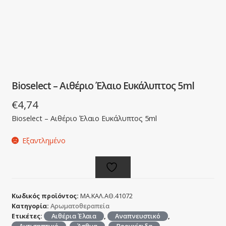
Bioselect – Αιθέριο Έλαιο Ευκάλυπτος 5ml
€
4,74
Bioselect – Αιθέριο Έλαιο Ευκάλυπτος 5ml
Εξαντλημένο
Κωδικός προϊόντος:
ΜΑ.ΚΑΛ.ΑΘ.41072
Κατηγορία:
Αρωματοθεραπεία
Ετικέτες:
Αιθέρια Έλαια
,
Αναπνευστικό
,