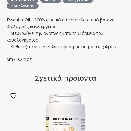
Αντισηπτικό
,
Άσθμα
,
Βρογχίτιδα
,
Κρυολόγημα
Essential Οil – 100% φυσικό αιθέριο έλαιο από βότανα
βιολογικής καλλιέργειας.
– Διευκολύνει την αναπνοή κατά τη διάρκεια του
κρυολογήματος
– Καθαρίζει και ανανεώνει την ατμόσφαιρα του χώρου
5ml/ 0,2 fl oz
Σχετικά προϊόντα