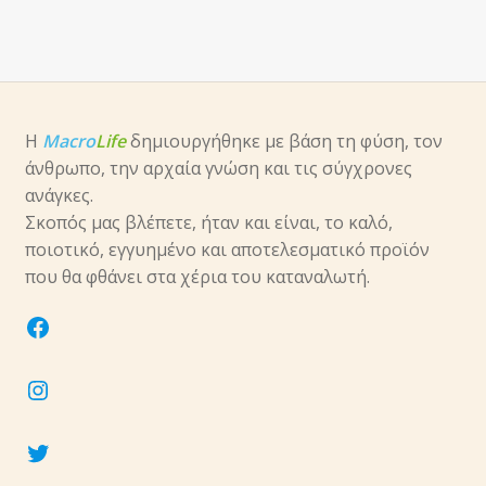
Η
Macro
Life
δημιουργήθηκε με βάση τη φύση, τον
άνθρωπο, την αρχαία γνώση και τις σύγχρονες
ανάγκες.
Σκοπός μας βλέπετε, ήταν και είναι, το καλό,
ποιοτικό, εγγυημένο και αποτελεσματικό προϊόν
που θα φθάνει στα χέρια του καταναλωτή.
facebook
instagram
twitter