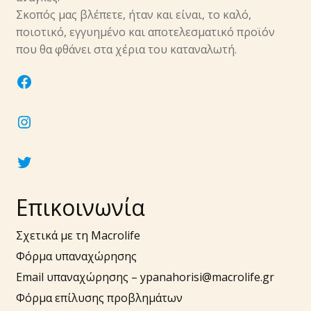
υπό-
Σκοπός μας βλέπετε, ήταν και είναι, το καλό,
μενού
ποιοτικό, εγγυημένο και αποτελεσματικό προϊόν
Επέκτα
Νύχια
που θα φθάνει στα χέρια του καταναλωτή.
υπό-
μενού
Επέκτα
Αξεσουάρ
facebook
υπό-
μενού
instagram
twitter
Επικοινωνία
Σχετικά με τη Macrolife
Φόρμα υπαναχώρησης
Email υπαναχώρησης –
ypanahorisi@macrolife.gr
Φόρμα επίλυσης προβλημάτων