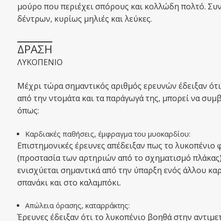
μούρο που περιέχει σπόρους και κολλώδη πολτό. Συ
δέντρων, κυρίως μηλιές και λεύκες.
ΔΡΑΣΗ
ΛΥΚΟΠΕΝΙΟ
Μέχρι τώρα σημαντικός αριθμός ερευνών έδειξαν ότι
από την ντομάτα και τα παράγωγά της, μπορεί να συ
όπως:
Καρδιακές παθήσεις, έμφραγμα του μυοκαρδίου:
Επιστημονικές έρευνες απέδειξαν πως το λυκοπένιο 
(προστασία των αρτηριών από το σχηματισμό πλάκας)
ενισχύεται σημαντικά από την ύπαρξη ενός άλλου καρ
σπανάκι και στο καλαμπόκι.
Απώλεια όρασης, καταρράκτης:
Έρευνες έδειξαν ότι το λυκοπένιο βοηθά στην αντιμ