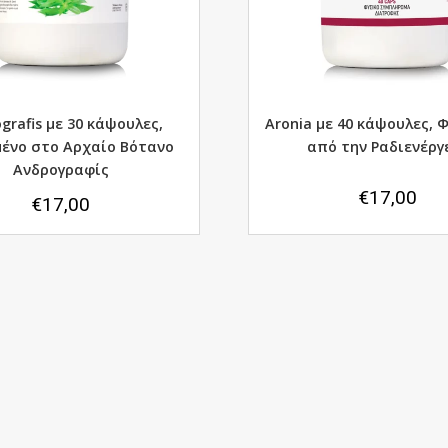
grafis με 30 κάψουλες,
Aronia με 40 κάψουλες, 
ένο στο Aρχαίο Bότανο
από την Ραδιενέργ
Ανδρογραφίς
€
17,00
€
17,00