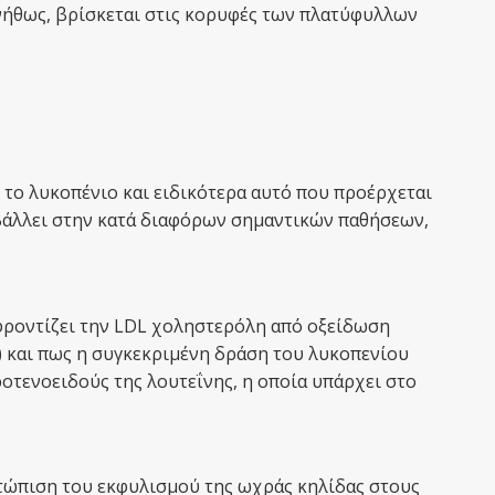
νήθως, βρίσκεται στις κορυφές των πλατύφυλλων
 το λυκοπένιο και ειδικότερα αυτό που προέρχεται
μβάλλει στην κατά διαφόρων σημαντικών παθήσεων,
φροντίζει την LDL χοληστερόλη από οξείδωση
 και πως η συγκεκριμένη δράση του λυκοπενίου
οτενοειδούς της λουτεΐνης, η οποία υπάρχει στο
ετώπιση του εκφυλισμού της ωχράς κηλίδας στους