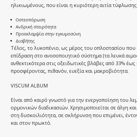
ηλικιωμένους, που είναι η κυριότερη αιτία τύφλωσης
Οστεοπόρωση
Ανδρική στειρότητα
Προεκλαμψία στην εγκυμοσύνη
Διαβήτης
Τέλος, το λυκοπένιο, ως μέρος του οπλοστασίου που 
επίδραση στο ανοσοποιητικό σύστημα (τα λευκά αιμ
ανθεκτικότερα στις οξειδωτικές βλάβες από 33% έως
προσφέροντας, πιθανόν, ευεξία και μακροβιότητα.
VISCUM ALBUM
Είναι από καιρό γνωστό για την ενεργοποίηση του λ
ορμονικών διαδικασιών. Xρησιμοποιείται σε άλγη και
στη δυσκοιλιότητα, σε σκλήρυνση που επιμένει, έντο
και στον πρωκτό.