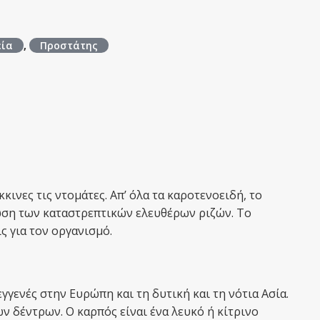
εία
,
Προστάτης
κινες τις ντομάτες. Απ’ όλα τα καροτενοειδή, το
ση των καταστρεπτικών ελευθέρων ριζών. Το
ς για τον οργανισμό.
 εγγενές στην Ευρώπη και τη δυτική και τη νότια Ασία.
ν δέντρων. Ο καρπός είναι ένα λευκό ή κίτρινο