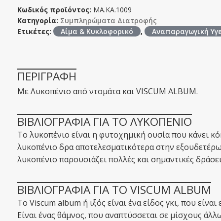
Κωδικός προϊόντος:
MA.KA.1009
Κατηγορία:
Συμπληρώματα Διατροφής
Ετικέτες:
Αίμα & Κυκλοφορικό
,
Αναπαραγωγική Υγ
ΠΕΡΙΓΡΑΦΗ
Με Λυκοπένιο από ντομάτα και VISCUM ALBUM.
ΒΙΒΛΙΟΓΡΑΦΙΑ ΓΙΑ ΤΟ ΛΥΚΟΠΕΝΙΟ
Το λυκοπένιο είναι η φυτοχημική ουσία που κάνει κόκ
λυκοπένιο δρα αποτελεσματικότερα στην εξουδετέρω
λυκοπένιο παρουσιάζει πολλές και σημαντικές δράσει
ΒΙΒΛΙΟΓΡΑΦΙΑ ΓΙΑ ΤΟ VISCUM ALBUM
To Viscum album ή ιξός είναι ένα είδος γκι, που είναι
Είναι ένας θάμνος, που αναπτύσσεται σε μίσχους άλλω