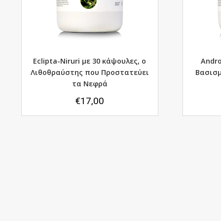
Eclipta-Niruri με 30 κάψουλες, ο
Andro
Λιθοθραύστης που Προστατεύει
Bασισμ
τα Νεφρά
€
17,00