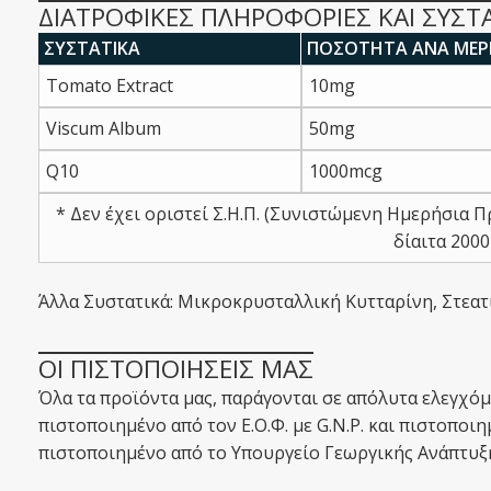
ΔΙΑΤΡΟΦΙΚΕΣ ΠΛΗΡΟΦΟΡΙΕΣ ΚΑΙ ΣΥΣΤ
ΣΥΣΤΑΤΙΚΑ
ΠΟΣΟΤΗΤΑ ΑΝΑ ΜΕΡΙΔ
Tomato Extract
10mg
Viscum Album
50mg
Q10
1000mcg
* Δεν έχει οριστεί Σ.Η.Π. (Συνιστώμενη Ημερήσια Π
δίαιτα 200
Άλλα Συστατικά: Μικροκρυσταλλική Κυτταρίνη, Στεα
ΟΙ ΠΙΣΤΟΠΟΙΗΣΕΙΣ ΜΑΣ
Όλα τα προϊόντα μας, παράγονται σε απόλυτα ελεγχό
πιστοποιημένο από τον Ε.Ο.Φ. με G.N.P. και πιστοποιη
πιστοποιημένο από το Υπουργείο Γεωργικής Ανάπτυξ