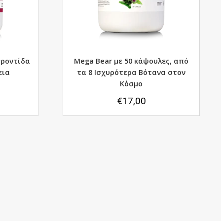
Φροντίδα
Mega Bear με 50 κάψουλες, από
εια
τα 8 Ισχυρότερα Βότανα στον
Κόσμο
€
17,00