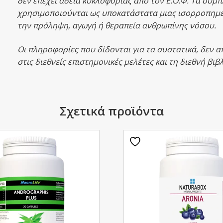
δεν επέχει άδεια κυκλοφορίας από τον Ε.Ο.Φ.
Τα συμπ
χρησιμοποιούνται ως υποκατάστατα μιας ισορροπημ
την πρόληψη, αγωγή ή θεραπεία ανθρωπίνης νόσου.
Οι πληροφορίες που δίδονται για τα συστατικά, δεν 
στις διεθνείς επιστημονικές μελέτες και τη διεθνή βι
Σχετικά προϊόντα