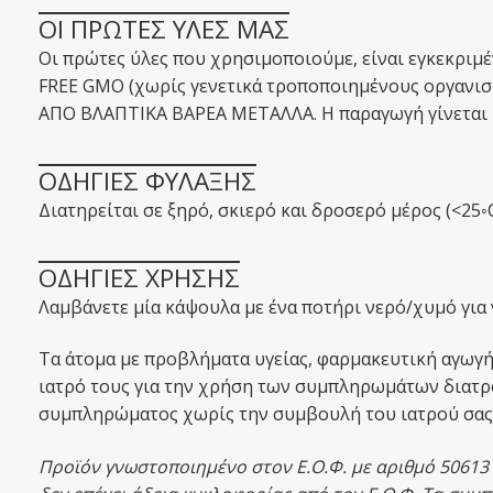
ΟΙ ΠΡΩΤΕΣ ΥΛΕΣ ΜΑΣ
Οι πρώτες ύλες που χρησιμοποιούμε, είναι εγκεκριμέν
FREE GMO (χωρίς γενετικά τροποποιημένους οργανι
ΑΠΟ ΒΛΑΠΤΙΚΑ ΒΑΡΕΑ ΜΕΤΑΛΛΑ. Η παραγωγή γίνεται 
ΟΔΗΓΙΕΣ ΦΥΛΑΞΗΣ
Διατηρείται σε ξηρό, σκιερό και δροσερό μέρος (<25◦C
ΟΔΗΓΙΕΣ ΧΡΗΣΗΣ
Λαμβάνετε μία κάψουλα με ένα ποτήρι νερό/χυμό για 
Τα άτομα με προβλήματα υγείας, φαρμακευτική αγωγή 
ιατρό τους για την χρήση των συμπληρωμάτων διατρ
συμπληρώματος χωρίς την συμβουλή του ιατρού σας
Προϊόν γνωστοποιημένο στον Ε.Ο.Φ. με αριθμό 50613