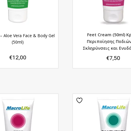
Feet Cream (50ml) K
 – Aloe Vera Face & Body Gel
Περιποίησης Ποδιών
(50ml)
Σκληρύνσεις και Ενυ
€
12,00
€
7,50