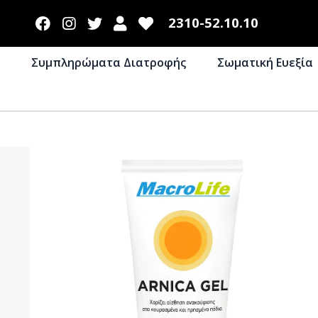
2310-52.10.10
Συμπληρώματα Διατροφής
Σωματική Ευεξία