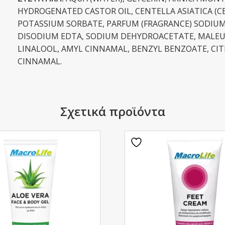
HYDROGENATED CASTOR OIL, CENTELLA ASIATICA (C
POTASSIUM SORBATE, PARFUM (FRAGRANCE) SODIU
DISODIUM EDTA, SODIUM DEHYDROACETATE, MALEUCA
LINALOOL, AMYL CINNAMAL, BENZYL BENZOATE, CI
CINNAMAL.
Σχετικά προϊόντα