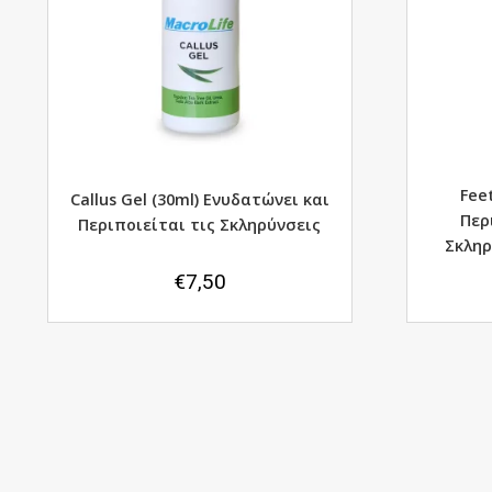
Fee
Callus Gel (30ml) Ενυδατώνει και
Περ
Περιποιείται τις Σκληρύνσεις
Σκληρ
€
7,50