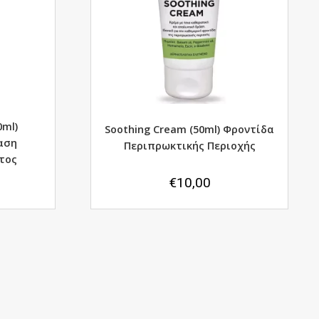
0ml)
Soothing Cream (50ml) Φροντίδα
αση
Περιπρωκτικής Περιοχής
τος
€
10,00