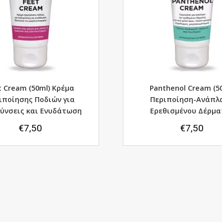
t Cream (50ml) Kρέμα
Panthenol Cream (5
ιποίησης Ποδιών για
Περιποίηση-Ανάπλ
ύνσεις και Ενυδάτωση
Ερεθισμένου Δέρμα
€
7,50
€
7,50