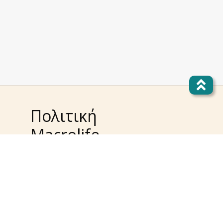
Πολιτική
Macrolife
Όροι χρήσης
Δικαίωμα υπαναχώρησης
Πολιτική απορρήτου
Επίλυση προβλημάτων
Πολιτική Cookies