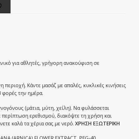
νικό για αθλητές, γρήγορη ανακούφιση σε
περιοχή. Κάντε μασάζ με απαλές, κυκλικές κινήσεις
 φορές την ημέρα.
νογόνους (μάτια, μύτη, χείλη). Να φυλάσσεται
Σε περίπτωση ερεθισμού, διακόψτε τη χρήση και
ετε καλά τα χέρια σας με νερό.
ΧΡΗΣΗ ΕΞΩΤΕΡΙΚΗ
ANA (ARNICA) FLOWER EXTRACT, PEG-40