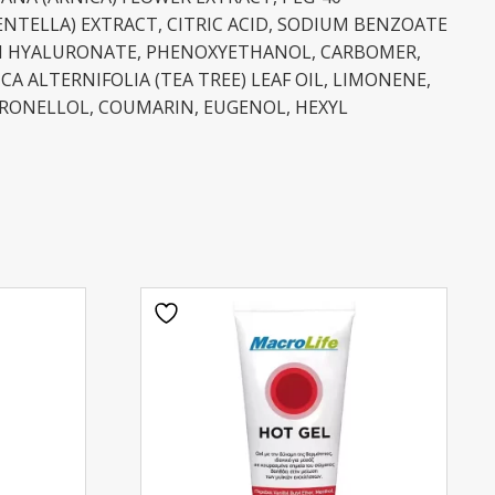
ENTELLA) EXTRACT, CITRIC ACID, SODIUM BENZOATE
M HYALURONATE, PHENOXYETHANOL, CARBOMER,
 ALTERNIFOLIA (TEA TREE) LEAF OIL, LIMONENE,
TRONELLOL, COUMARIN, EUGENOL, HEXYL