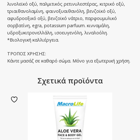
λινολεϊκό οξύ, παλμιτικός ρετινυλεστέρας, κιτρικό οξύ,
τριαιθανολαμίνη, φαινοξυαιθανόλη, βενζοϊκό οξύ,
αφυδροοξικό οξύ, βενζοϊκό νάτριο, παρφουμυλικό
σορβατίνη, egra, potassium parfuum. κινναμάλη,
υδροξυκιτρονελλάλη, ισοευγενόλη, λιναλοόλη.
*Βιολογική καλλιέργεια.
ΤΡΟΠΟΣ ΧΡΗΣΗΣ:
Κάντε μασάζ σε καθαρό σώμα. Μόνο για εξωτερική χρήση.
Σχετικά προϊόντα