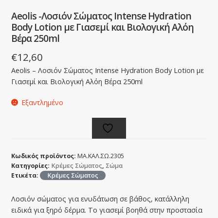
Aeolis -Λοσιόν Σώματος Intense Hydration
Body Lotion με Γιασεμί και Βιολογική Αλόη
Βέρα 250ml
€
12,60
Aeolis – Λοσιόν Σώματος Intense Hydration Body Lotion με
Γιασεμί και Βιολογική Αλόη Βέρα 250ml
Εξαντλημένο
Κωδικός προϊόντος:
ΜΑ.ΚΑΛ.ΣΩ.2305
Κατηγορίες:
Κρέμες Σώματος
,
Σώμα
Ετικέτα:
Κρέμες Σώματος
Λοσιόν σώματος για ενυδάτωση σε βάθος, κατάλληλη
ειδικά για ξηρό δέρμα. Το γιασεμί βοηθά στην προστασία