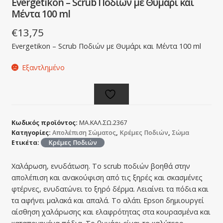
Evergetikon – Scrub Ποδιών με Θυμάρι και
Μέντα 100 ml
€
13,75
Evergetikon – Scrub Ποδιών με Θυμάρι και Μέντα 100 ml
Εξαντλημένο
Κωδικός προϊόντος:
ΜΑ.ΚΑΛ.ΣΩ.2367
Κατηγορίες:
Απολέπιση Σώματος
,
Κρέμες Ποδιών
,
Σώμα
Ετικέτα:
Κρέμες Ποδιών
Χαλάρωση, ενυδάτωση. Το scrub ποδιών βοηθά στην
απολέπιση και ανακούφιση από τις ξηρές και σκασμένες
φτέρνες, ενυδατώνει το ξηρό δέρμα. Λειαίνει τα πόδια και
τα αφήνει μαλακά και απαλά. Το αλάτι Epson δημιουργεί
αίσθηση χαλάρωσης και ελαφρότητας στα κουρασμένα και