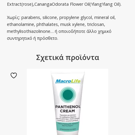
Extract(rose),CanangaOdorata Flower Oil(YlangYlang Oil).
Χωρίς: parabens, silicone, propylene glycol, mineral oil,
ethanolamine, phthalates, musk xylene, triclosan,
methylisothiazolinone… ή οποιοδήποτε άλλο χημικό
συντηρητικό ή πρόσθετο.
Σχετικά προϊόντα