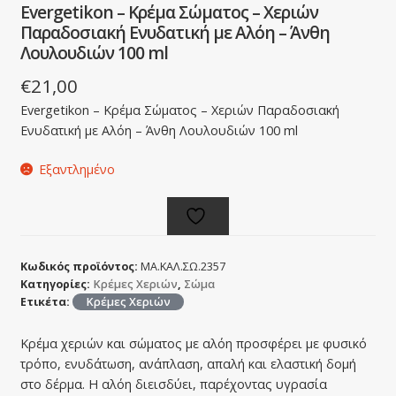
Evergetikon – Κρέμα Σώματος – Χεριών
Παραδοσιακή Ενυδατική με Αλόη – Άνθη
Λουλουδιών 100 ml
€
21,00
Evergetikon – Κρέμα Σώματος – Χεριών Παραδοσιακή
Ενυδατική με Αλόη – Άνθη Λουλουδιών 100 ml
Εξαντλημένο
Κωδικός προϊόντος:
ΜΑ.ΚΑΛ.ΣΩ.2357
Κατηγορίες:
Κρέμες Χεριών
,
Σώμα
Ετικέτα:
Κρέμες Χεριών
Κρέμα χεριών και σώματος με αλόη προσφέρει με φυσικό
τρόπο, ενυδάτωση, ανάπλαση, απαλή και ελαστική δομή
στο δέρμα. Η αλόη διεισδύει, παρέχοντας υγρασία