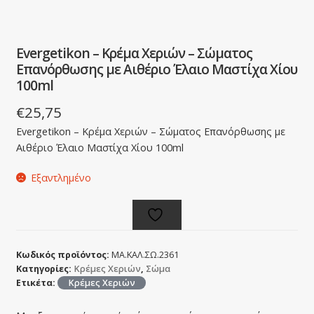
Evergetikon – Κρέμα Χεριών – Σώματος
Επανόρθωσης με Αιθέριο Έλαιο Μαστίχα Χίου
100ml
€
25,75
Evergetikon – Κρέμα Χεριών – Σώματος Επανόρθωσης με
Αιθέριο Έλαιο Μαστίχα Χίου 100ml
Εξαντλημένο
Κωδικός προϊόντος:
ΜΑ.ΚΑΛ.ΣΩ.2361
Κατηγορίες:
Κρέμες Χεριών
,
Σώμα
Ετικέτα:
Κρέμες Χεριών