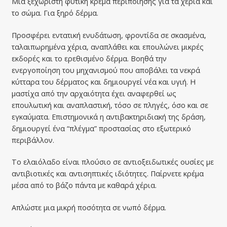
Μια ξεχωριστή φυτική κρέμα περιποίησης για τα χέρια και
το σώμα. Για ξηρό δέρμα.
Προσφέρει εντατική ενυδάτωση, φροντίδα σε σκασμένα,
ταλαιπωρημένα χέρια, αναπλάθει και επουλώνει μικρές
εκδορές και το ερεθισμένο δέρμα. Βοηθά την
ενεργοποίηση του μηχανισμού που αποβάλει τα νεκρά
κύτταρα του δέρματος και δημιουργεί νέα και υγιή. Η
μαστίχα από την αρχαιότητα έχει αναφερθεί ως
επουλωτική και αναπλαστική, τόσο σε πληγές, όσο και σε
εγκαύματα. Επιστημονικά η αντιβακτηριδιακή της δράση,
δημιουργεί ένα “πλέγμα” προστασίας στο εξωτερικό
περιβάλλον.
Το ελαιόλαδο είναι πλούσιο σε αντιοξειδωτικές ουσίες με
αντιβιοτικές και αντισηπτικές ιδιότητες. Παίρνετε κρέμα
μέσα από το βάζο πάντα με καθαρά χέρια.
Απλώστε μια μικρή ποσότητα σε νωπό δέρμα.