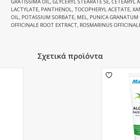
GRATISSIMA OIL, GLYCERYL STEARATE SE, CETEARYL
LACTYLATE, PANTHENOL, TOCOPHERYL ACETATE, X
OIL, POTASSIUM SORBATE, MEL, PUNICA GRANATUM F
OFFICINALE ROOT EXTRACT, ROSMARINUS OFFICINALI
Σχετικά προϊόντα