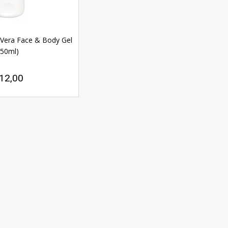
 Vera Face & Body Gel
(50ml)
12,00