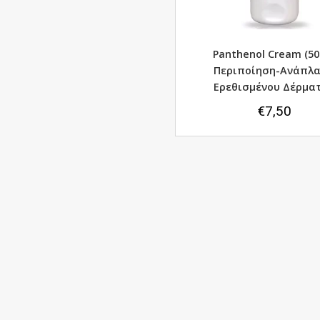
Panthenol Cream (50
Περιποίηση-Ανάπλ
Ερεθισμένου Δέρμα
€
7,50