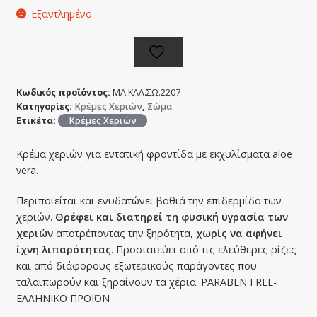
Εξαντλημένο
Κωδικός προϊόντος:
ΜΑ.ΚΑΛ.ΣΩ.2207
Κατηγορίες:
Κρέμες Χεριών
,
Σώμα
Ετικέτα:
Κρέμες Χεριών
Κρέμα χεριών για εντατική φροντίδα με εκχυλίσματα aloe
vera.
Περιποιείται και ενυδατώνει βαθιά την επιδερμίδα των
χεριών.
Θρέφει και διατηρεί τη φυσική υγρασία των
χεριών
αποτρέποντας την ξηρότητα,
χωρίς να αφήνει
ίχνη λιπαρότητας
. Προστατεύει από τις ελεύθερες ρίζες
και από διάφορους εξωτερικούς παράγοντες που
ταλαιπωρούν και ξηραίνουν τα χέρια. PARABEN FREE-
EΛΛΗΝΙΚΟ ΠΡΟΪΟΝ