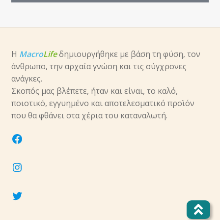
Η
Macro
Life
δημιουργήθηκε με βάση τη φύση, τον
άνθρωπο, την αρχαία γνώση και τις σύγχρονες
ανάγκες.
Σκοπός μας βλέπετε, ήταν και είναι, το καλό,
ποιοτικό, εγγυημένο και αποτελεσματικό προϊόν
που θα φθάνει στα χέρια του καταναλωτή.
facebook
instagram
twitter