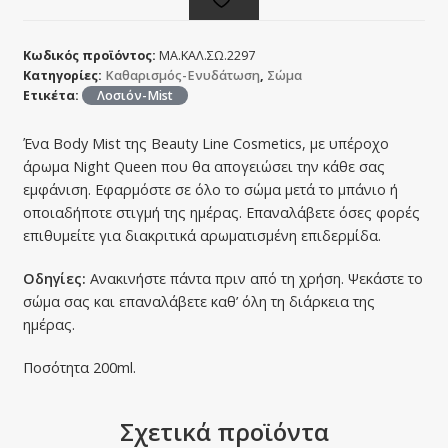
Κωδικός προϊόντος:
ΜΑ.ΚΑΛ.ΣΩ.2297
Κατηγορίες:
Καθαρισμός-Ενυδάτωση
,
Σώμα
Ετικέτα:
Λοσιόν-Mist
Ένα Body Mist της Beauty Line Cosmetics, με υπέροχο
άρωμα Night Queen που θα απογειώσει την κάθε σας
εμφάνιση. Εφαρμόστε σε όλο το σώμα μετά το μπάνιο ή
οποιαδήποτε στιγμή της ημέρας. Επαναλάβετε όσες φορές
επιθυμείτε για διακριτικά αρωματισμένη επιδερμίδα.
Οδηγίες:
Ανακινήστε πάντα πριν από τη χρήση. Ψεκάστε το
σώμα σας και επαναλάβετε καθ’ όλη τη διάρκεια της
ημέρας.
Ποσότητα 200ml.
Σχετικά προϊόντα