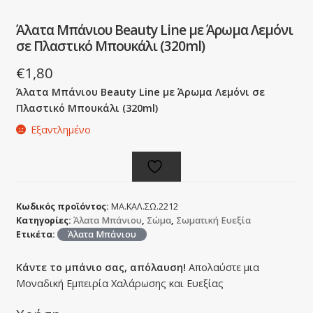
Άλατα Μπάνιου Beauty Line με Άρωμα Λεμόνι
σε Πλαστικό Μπουκάλι (320ml)
€
1,80
Άλατα Μπάνιου Beauty Line με Άρωμα Λεμόνι σε
Πλαστικό Μπουκάλι (320ml)
Εξαντλημένο
Κωδικός προϊόντος:
ΜΑ.ΚΑΛ.ΣΩ.2212
Κατηγορίες:
Άλατα Μπάνιου
,
Σώμα
,
Σωματική Ευεξία
Ετικέτα:
Άλατα Μπάνιου
Κάντε το μπάνιο σας, απόλαυση!
Απολαύστε μια
Μοναδική Εμπειρία Χαλάρωσης και Ευεξίας