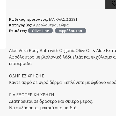
Κωδικός προϊόντος:
ΜΑ.ΚΑΛ.ΣΩ.2381
Κατηγορίες:
Αφρόλουτρα
,
Σώμα
Ετικέτες:
Olive Line
,
Αφρόλουτρα
Aloe Vera Body Bath with Organic Olive Oil & Aloe Extra
Αφρόλουτρο με βιολογικό λάδι ελιάς και εκχύλισμα α
επιδερμίδα.
ΟΔΗΓΙΕΣ ΧΡΗΣΗΣ
Kάντε αφρό σε υγρό δέρμα. Ξεπλύνετε με άφθονο νερό
ΓΙΑ ΕΞΩΤΕΡΙΚΗ ΧΡΗΣΗ
Διατηρείται σε δροσερό και σκιερό μέρος.
Να φυλάσσεται μακριά από παιδιά.