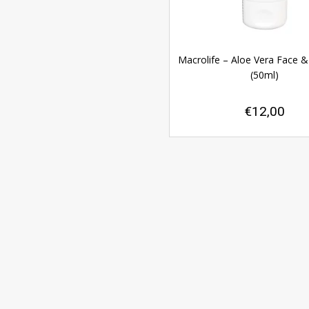
Macrolife – Aloe Vera Face 
(50ml)
€
12,00