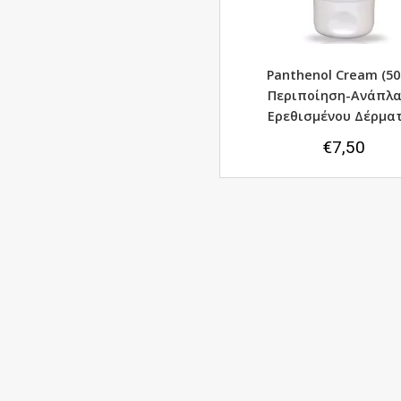
Panthenol Cream (50
Περιποίηση-Ανάπλ
Ερεθισμένου Δέρμα
€
7,50