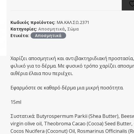
Κωδικός προϊόντος:
ΜΑ.ΚΑΛ.ΣΩ.2371
Κατηγορίες:
Αποσμητικά
,
Σώμα
Ετικέτα:
Αποσμητικά
Χαρίζει αποσμητική και αντιβακτηριδιακή προστασία, 
φιλικό για το δέρμα. Με φυσικό τρόπο χαρίζει αποσμ
αιθέρια έλαια που περιέχει.
Εφαρμόστε σε καθαρό δέρμα μια μικρή ποσότητα.
15ml
Συστατικά: Butyrospermum Parkii (Shea Butter), Beeswax
virgin olive oil, Theobroma Cacao (Cocoa) Seed Butter
Cocos Nucifera (Coconut) Oil, Rosmarinus Officinalis (R