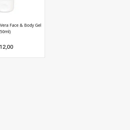
 Vera Face & Body Gel
(50ml)
12,00