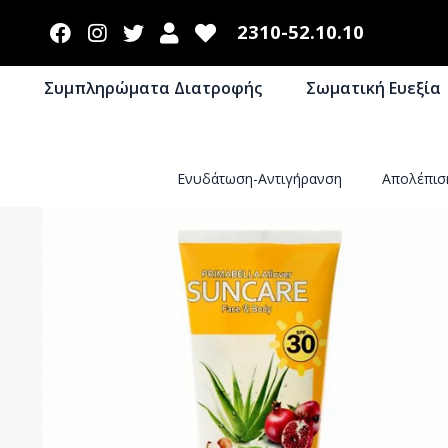
2310-52.10.10
Συμπληρώματα Διατροφής
Σωματική Ευεξία
Ενυδάτωση-Αντιγήρανση
Απολέπιση Σώματος
Απολέπι