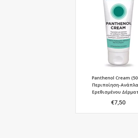
Panthenol Cream (50
Περιποίηση-Ανάπλ
Ερεθισμένου Δέρμα
€
7,50