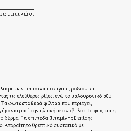
υστατικών:
χυλισμάτων πράσινου τσαγιού, ροδιού και
ας τις ελεύθερες ρίζες, ενώ το
υαλουρονικό οξύ
. Τα
φωτοσταθερά φίλτρα
που περιέχει,
ογήρανση
από την ηλιακή ακτινοβολία. Το φως και η
το δέρμα.
Τα επίπεδα βιταμίνης Ε
επίσης
ο. Απαραίτητο θρεπτικό συστατικό με