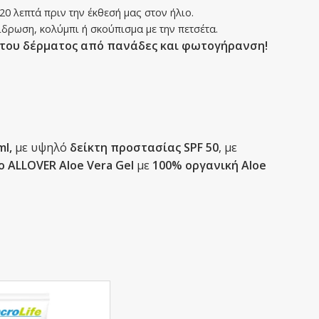
 λεπτά πριν την έκθεσή μας στον ήλιο.
δρωση, κολύμπι ή σκούπισμα με την πετσέτα.
του δέρματος από πανάδες και φωτογήρανση!
ml,
με υψηλό
δείκτη προστασίας SPF 50
, με
ο ALLOVER Aloe Vera Gel
με
100% οργανική Aloe