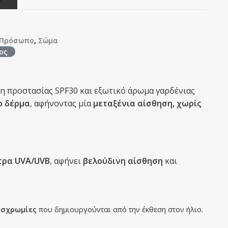
Πρόσωπο
,
Σώμα
ος
 προστασίας SPF30 και εξωτικό άρωμα γαρδένιας
ο δέρμα
, αφήνοντας μία
μεταξένια αίσθηση, χωρίς
λτρα UVA/UVB
, αφήνει
βελούδινη αίσθηση
και
υσχρωμίες
που δημιουργούνται από την έκθεση στον ήλιο.