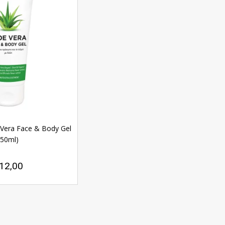
 Vera Face & Body Gel
(50ml)
12,00