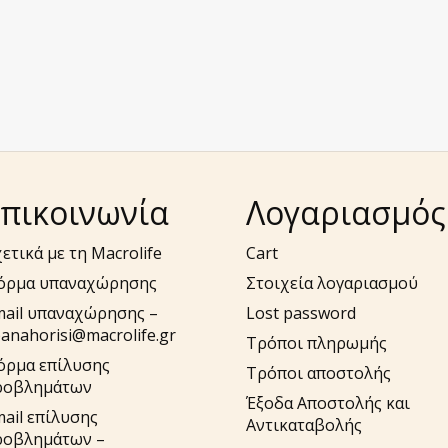
πικοινωνία
Λογαριασμός
ετικά με τη Macrolife
Cart
όρμα υπαναχώρησης
Στοιχεία λογαριασμού
mail υπαναχώρησης –
Lost password
anahorisi@macrolife.gr
Τρόποι πληρωμής
όρμα επίλυσης
Τρόποι αποστολής
ροβλημάτων
Έξοδα Αποστολής και
ail επίλυσης
Αντικαταβολής
ροβλημάτων –