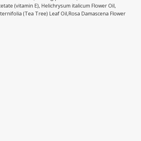
tate (vitamin E), Helichrysum italicum Flower Oil,
lternifolia (Tea Tree) Leaf Oil,Rosa Damascena Flower