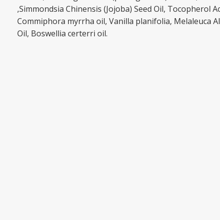
,Simmondsia Chinensis (Jojoba) Seed Oil, Tocopherol Ace
Commiphora myrrha oil, Vanilla planifolia, Melaleuca A
Oil, Boswellia certerri oil.