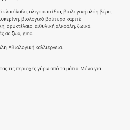
ό ελαιόλαδο, ολιγοπεπτίδια, βιολογική αλόη βέρα,
λυκερίνη, βιολογικό βούτυρο καριτέ
η, ορυκτέλαιο, αιθυλική αλκοόλη, ζωικά
ές σε ζώα, gmo.
λη. *Βιολογική καλλιέργεια.
ας τις περιοχές γύρω από τα μάτια. Μόνο για