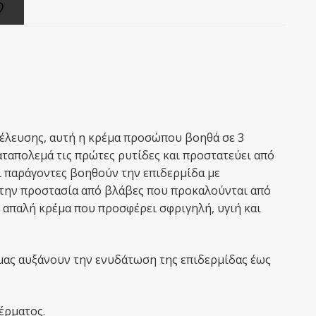
οέλευσης, αυτή η κρέμα προσώπου βοηθά σε 3
καταπολεμά τις πρώτες ρυτίδες και προστατεύει από
οί παράγοντες βοηθούν την επιδερμίδα με
στην προστασία από βλάβες που προκαλούνται από
απαλή κρέμα που προσφέρει σφριγηλή, υγιή και
έμας αυξάνουν την ενυδάτωση της επιδερμίδας έως
έρματος.