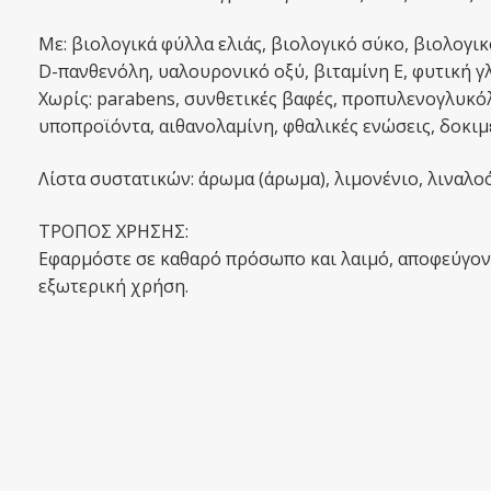
Με: βιολογικά φύλλα ελιάς, βιολογικό σύκο, βιολογικ
D-πανθενόλη, υαλουρονικό οξύ, βιταμίνη Ε, φυτική γ
Χωρίς: parabens, συνθετικές βαφές, προπυλενογλυκόλ
υποπροϊόντα, αιθανολαμίνη, φθαλικές ενώσεις, δοκιμ
Λίστα συστατικών: άρωμα (άρωμα), λιμονένιο, λιναλοό
ΤΡΟΠΟΣ ΧΡΗΣΗΣ:
Εφαρμόστε σε καθαρό πρόσωπο και λαιμό, αποφεύγοντ
εξωτερική χρήση.