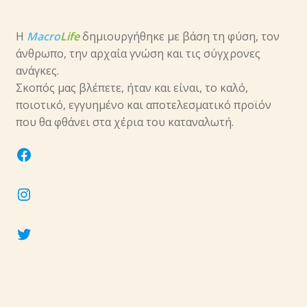
Η
Macro
Life
δημιουργήθηκε με βάση τη φύση, τον
άνθρωπο, την αρχαία γνώση και τις σύγχρονες
ανάγκες.
Σκοπός μας βλέπετε, ήταν και είναι, το καλό,
ποιοτικό, εγγυημένο και αποτελεσματικό προϊόν
που θα φθάνει στα χέρια του καταναλωτή.
facebook
instagram
twitter