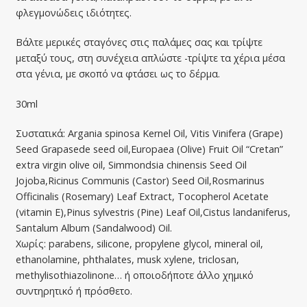
φλεγμονώδεις ιδιότητες.
Βάλτε μερικές σταγόνες στις παλάμες σας και τρίψτε
μεταξύ τους, στη συνέχεια απλώστε -τρίψτε τα χέρια μέσα
στα γένια, με σκοπό να φτάσει ως το δέρμα.
30ml
Συστατικά: Argania spinosa Kernel Oil, Vitis Vinifera (Grape)
Seed Grapasede seed oil,Europaea (Olive) Fruit Oil “Cretan”
extra virgin olive oil, Simmondsia chinensis Seed Oil
Jojoba,Ricinus Communis (Castor) Seed Oil,Rosmarinus
Officinalis (Rosemary) Leaf Extract, Tocopherol Acetate
(vitamin E),Pinus sylvestris (Pine) Leaf Oil,Cistus landaniferus,
Santalum Album (Sandalwood) Oil.
Χωρίς: parabens, silicone, propylene glycol, mineral oil,
ethanolamine, phthalates, musk xylene, triclosan,
methylisothiazolinone… ή οποιοδήποτε άλλο χημικό
συντηρητικό ή πρόσθετο.