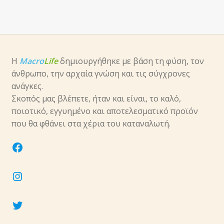
Η
Macro
Life
δημιουργήθηκε με βάση τη φύση, τον
άνθρωπο, την αρχαία γνώση και τις σύγχρονες
ανάγκες.
Σκοπός μας βλέπετε, ήταν και είναι, το καλό,
ποιοτικό, εγγυημένο και αποτελεσματικό προϊόν
που θα φθάνει στα χέρια του καταναλωτή.
facebook
instagram
twitter