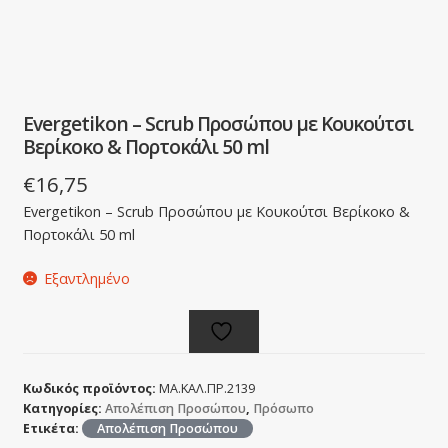
Evergetikon – Scrub Προσώπου με Κουκούτσι
Βερίκοκο & Πορτοκάλι 50 ml
€
16,75
Evergetikon – Scrub Προσώπου με Κουκούτσι Βερίκοκο &
Πορτοκάλι 50 ml
Εξαντλημένο
Κωδικός προϊόντος:
ΜΑ.ΚΑΛ.ΠΡ.2139
Κατηγορίες:
Απολέπιση Προσώπου
,
Πρόσωπο
Ετικέτα:
Απολέπιση Προσώπου