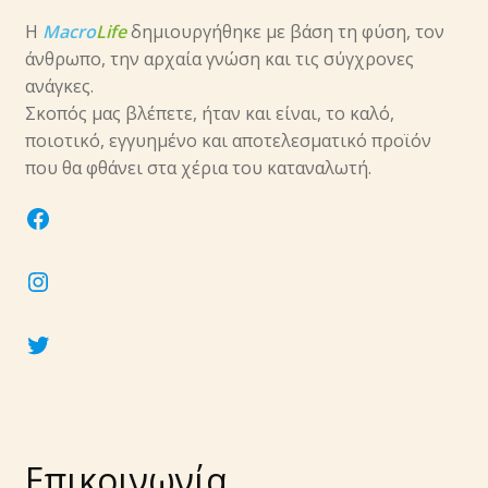
Η
Macro
Life
δημιουργήθηκε με βάση τη φύση, τον
άνθρωπο, την αρχαία γνώση και τις σύγχρονες
ανάγκες.
Σκοπός μας βλέπετε, ήταν και είναι, το καλό,
ποιοτικό, εγγυημένο και αποτελεσματικό προϊόν
που θα φθάνει στα χέρια του καταναλωτή.
facebook
instagram
twitter
Επικοινωνία