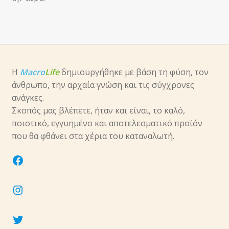
Η
Macro
Life
δημιουργήθηκε με βάση τη φύση, τον
άνθρωπο, την αρχαία γνώση και τις σύγχρονες
ανάγκες.
Σκοπός μας βλέπετε, ήταν και είναι, το καλό,
ποιοτικό, εγγυημένο και αποτελεσματικό προϊόν
που θα φθάνει στα χέρια του καταναλωτή.
facebook
instagram
twitter