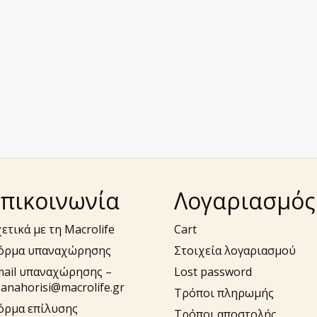
πικοινωνία
Λογαριασμός
ετικά με τη Macrolife
Cart
όρμα υπαναχώρησης
Στοιχεία λογαριασμού
mail υπαναχώρησης –
Lost password
anahorisi@macrolife.gr
Τρόποι πληρωμής
όρμα επίλυσης
Τρόποι αποστολής