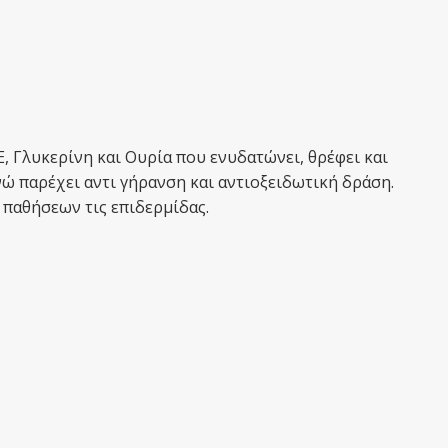
Ε, Γλυκερίνη και Ουρία που ενυδατώνει, θρέφει και
νώ παρέχει αντι γήρανση και αντιοξειδωτική δράση.
 παθήσεων τις επιδερμίδας.