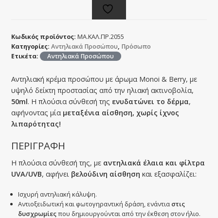
Κωδικός προϊόντος:
ΜΑ.ΚΑΛ.ΠΡ.2055
Κατηγορίες:
Αντηλιακά Προσώπου
,
Πρόσωπο
Ετικέτα:
Αντηλιακά Προσώπου
Αντηλιακή κρέμα προσώπου με άρωμα Monoi & Berry, με
υψηλό δείκτη προστασίας από την ηλιακή ακτινοβολία,
50ml
. Η πλούσια σύνθεσή της
ενυδατώνει το δέρμα
,
αφήνοντας μία
μεταξένια αίσθηση, χωρίς ίχνος
λιπαρότητας!
ΠΕΡΙΓΡΑΦΗ
Η πλούσια σύνθεσή της, με
αντηλιακά έλαια και φίλτρα
UVA/UVB
, αφήνει
βελούδινη αίσθηση
και εξασφαλίζει:
Ισχυρή αντηλιακή κάλυψη.
Αντιοξειδωτική και φωτογηραντική δράση, ενάντια
στις
δυσχρωμίες
που δημιουργούνται από την έκθεση στον ήλιο.