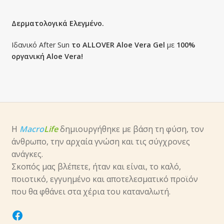
Δερματολογικά Ελεγμένο.
Ιδανικό After Sun
το ALLOVER Aloe Vera Gel
με
100%
οργανική Aloe Vera!
Η
Macro
Life
δημιουργήθηκε με βάση τη φύση, τον
άνθρωπο, την αρχαία γνώση και τις σύγχρονες
ανάγκες.
Σκοπός μας βλέπετε, ήταν και είναι, το καλό,
ποιοτικό, εγγυημένο και αποτελεσματικό προϊόν
που θα φθάνει στα χέρια του καταναλωτή.
facebook