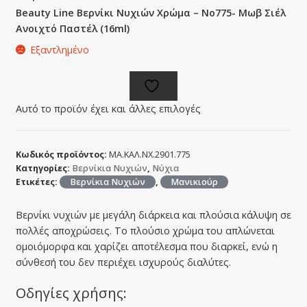
Beauty Line Βερνίκι Νυχιών Χρώμα – No775- Μωβ Σιέλ
Ανοιχτό Παστέλ (16ml)
Εξαντλημένο
Αυτό το προϊόν έχει και άλλες επιλογές
Κωδικός προϊόντος:
ΜΑ.ΚΑΛ.ΝΧ.2901.775
Κατηγορίες:
Βερνίκια Νυχιών
,
Νύχια
Ετικέτες:
Βερνίκια Νυχιών
,
Μανικιούρ
Βερνίκι νυχιών με μεγάλη διάρκεια και πλούσια κάλυψη σε
πολλές αποχρώσεις. Το πλούσιο χρώμα του απλώνεται
ομοιόμορφα και χαρίζει αποτέλεσμα που διαρκεί, ενώ η
σύνθεσή του δεν περιέχει ισχυρούς διαλύτες.
Οδηγίες χρήσης: