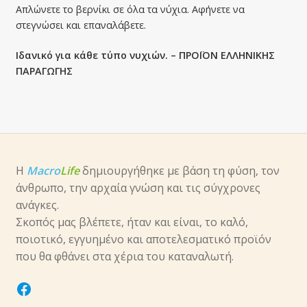
Απλώνετε το βερνίκι σε όλα τα νύχια. Αφήνετε να
στεγνώσει και επαναλάβετε.
Ιδανικό για κάθε τύπο νυχιών. – ΠΡΟΪΟΝ ΕΛΛΗΝΙΚΗΣ
ΠΑΡΑΓΩΓΗΣ
Η
Macro
Life
δημιουργήθηκε με βάση τη φύση, τον
άνθρωπο, την αρχαία γνώση και τις σύγχρονες
ανάγκες.
Σκοπός μας βλέπετε, ήταν και είναι, το καλό,
ποιοτικό, εγγυημένο και αποτελεσματικό προϊόν
που θα φθάνει στα χέρια του καταναλωτή.
facebook