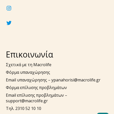
instagram
twitter
Επικοινωνία
Σχετικά με τη Macrolife
Φόρμα υπαναχώρησης
Email υπαναχώρησης –
ypanahorisi@macrolife.gr
Φόρμα επίλυσης προβλημάτων
Email επίλυσης προβλημάτων –
support@macrolife.gr
Τηλ. 2310 52 10 10