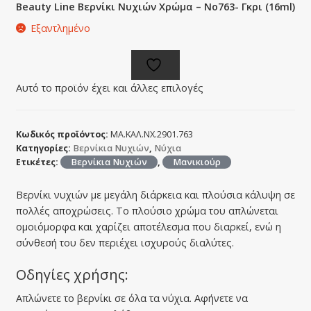
Beauty Line Βερνίκι Νυχιών Χρώμα – No763- Γκρι (16ml)
Εξαντλημένο
Αυτό το προϊόν έχει και άλλες επιλογές
Κωδικός προϊόντος:
ΜΑ.ΚΑΛ.ΝΧ.2901.763
Κατηγορίες:
Βερνίκια Νυχιών
,
Νύχια
Ετικέτες:
Βερνίκια Νυχιών
,
Μανικιούρ
Βερνίκι νυχιών με μεγάλη διάρκεια και πλούσια κάλυψη σε
πολλές αποχρώσεις. Το πλούσιο χρώμα του απλώνεται
ομοιόμορφα και χαρίζει αποτέλεσμα που διαρκεί, ενώ η
σύνθεσή του δεν περιέχει ισχυρούς διαλύτες.
Οδηγίες χρήσης:
Απλώνετε το βερνίκι σε όλα τα νύχια. Αφήνετε να