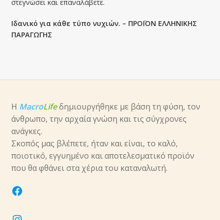
στεγνώσει και επαναλάβετε.
Ιδανικό για κάθε τύπο νυχιών. – ΠΡΟΪΟΝ ΕΛΛΗΝΙΚΗΣ
ΠΑΡΑΓΩΓΗΣ
Η
Macro
Life
δημιουργήθηκε με βάση τη φύση, τον
άνθρωπο, την αρχαία γνώση και τις σύγχρονες
ανάγκες.
Σκοπός μας βλέπετε, ήταν και είναι, το καλό,
ποιοτικό, εγγυημένο και αποτελεσματικό προϊόν
που θα φθάνει στα χέρια του καταναλωτή.
facebook
instagram