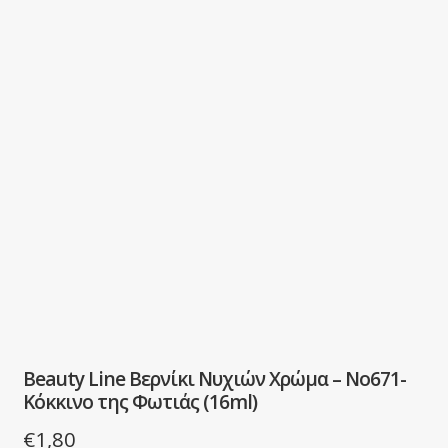
Beauty Line Βερνίκι Νυχιών Χρώμα – No671-
Κόκκινο της Φωτιάς (16ml)
€
1,80