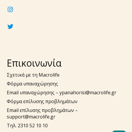
instagram
twitter
Επικοινωνία
Σχετικά με τη Macrolife
Φόρμα υπαναχώρησης
Email υπαναχώρησης –
ypanahorisi@macrolife.gr
Φόρμα επίλυσης προβλημάτων
Email επίλυσης προβλημάτων –
support@macrolife.gr
Τηλ. 2310 52 10 10