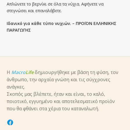
Απλώνετε το βερνίκι σε όλα τα νύχια. Αφήνετε να
στεγνώσει και επαναλάβετε.
Ιδανικό για κάθε τύπο νυχιών. – ΠΡΟΪΟΝ ΕΛΛΗΝΙΚΗΣ
ΠΑΡΑΓΩΓΗΣ
Η
Macro
Life
δημιουργήθηκε με βάση τη φύση, τον
άνθρωπο, την αρχαία γνώση και τις σύγχρονες
ανάγκες.
Σκοπός μας βλέπετε, ήταν και είναι, το καλό,
ποιοτικό, εγγυημένο και αποτελεσματικό προϊόν
που θα φθάνει στα χέρια του καταναλωτή.
facebook