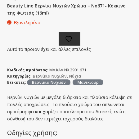
Beauty Line Βερνίκι Νυχιών Χρώμα – No671- Κόκκινο
της Φωτιάς (16ml)
Εξαντλημένο
Αυτό το προϊόν έχει και άλλες επιλογές
Κωδικός προϊόντος:
ΜΑ.ΚΑΛ.ΝΧ.2901.671
Κατηγορίες:
Βερνίκια Νυχιών
,
Νύχια
Ετικέτες:
Βερνίκια Νυχιών
,
Μανικιούρ
Βερνίκι νυχιών με μεγάλη διάρκεια και πλούσια κάλυψη σε
πολλές αποχρώσεις. Το πλούσιο χρώμα του απλώνεται
ομοιόμορφα και χαρίζει αποτέλεσμα που διαρκεί, ενώ η
σύνθεσή του δεν περιέχει ισχυρούς διαλύτες.
Οδηγίες χρήσης: