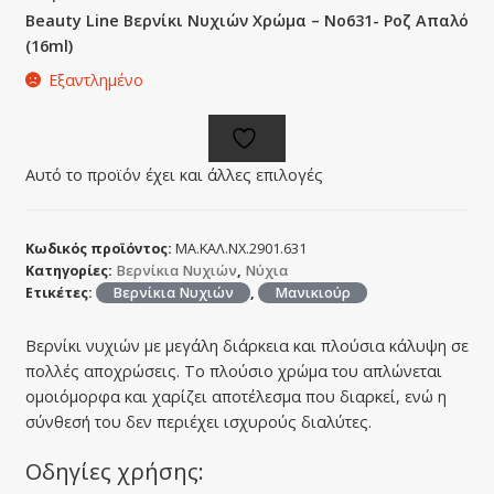
Beauty Line Βερνίκι Νυχιών Χρώμα – No631- Ροζ Απαλό
(16ml)
Εξαντλημένο
Αυτό το προϊόν έχει και άλλες επιλογές
Κωδικός προϊόντος:
ΜΑ.ΚΑΛ.ΝΧ.2901.631
Κατηγορίες:
Βερνίκια Νυχιών
,
Νύχια
Ετικέτες:
Βερνίκια Νυχιών
,
Μανικιούρ
Βερνίκι νυχιών με μεγάλη διάρκεια και πλούσια κάλυψη σε
πολλές αποχρώσεις. Το πλούσιο χρώμα του απλώνεται
ομοιόμορφα και χαρίζει αποτέλεσμα που διαρκεί, ενώ η
σύνθεσή του δεν περιέχει ισχυρούς διαλύτες.
Οδηγίες χρήσης: