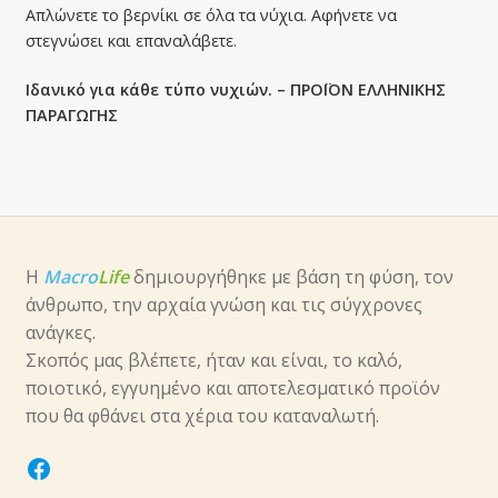
Απλώνετε το βερνίκι σε όλα τα νύχια. Αφήνετε να
στεγνώσει και επαναλάβετε.
Ιδανικό για κάθε τύπο νυχιών. – ΠΡΟΪΟΝ ΕΛΛΗΝΙΚΗΣ
ΠΑΡΑΓΩΓΗΣ
Η
Macro
Life
δημιουργήθηκε με βάση τη φύση, τον
άνθρωπο, την αρχαία γνώση και τις σύγχρονες
ανάγκες.
Σκοπός μας βλέπετε, ήταν και είναι, το καλό,
ποιοτικό, εγγυημένο και αποτελεσματικό προϊόν
που θα φθάνει στα χέρια του καταναλωτή.
facebook