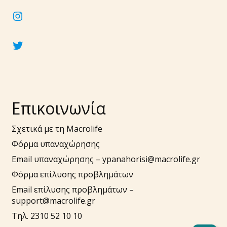
instagram
twitter
Επικοινωνία
Σχετικά με τη Macrolife
Φόρμα υπαναχώρησης
Email υπαναχώρησης –
ypanahorisi@macrolife.gr
Φόρμα επίλυσης προβλημάτων
Email επίλυσης προβλημάτων –
support@macrolife.gr
Τηλ. 2310 52 10 10