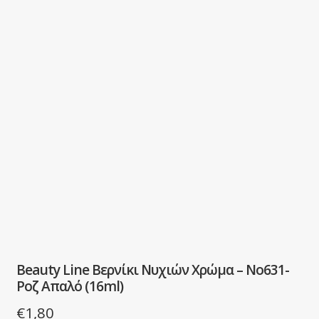
Beauty Line Βερνίκι Νυχιών Χρώμα – No631-
Ροζ Απαλό (16ml)
€
1,80