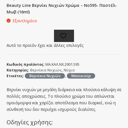
Beauty Line Βερνίκι Νυχιών Χρώμα – No595- Παστέλ-
Μωβ (16ml)
Εξαντλημένο
Αυτό το προϊόν έχει και άλλες επιλογές
Κωδικός προϊόντος:
ΜΑ.ΚΑΛ.ΝΧ.2901.595
Κατηγορίες:
Βερνίκια Νυχιών
,
Νύχια
Ετικέτες:
Βερνίκια Νυχιών
,
Μανικιούρ
Βερνίκι νυχιών με μεγάλη διάρκεια και πλούσια κάλυψη σε
πολλές αποχρώσεις. Το πλούσιο χρώμα του απλώνεται
ομοιόμορφα και χαρίζει αποτέλεσμα που διαρκεί, ενώ η
σύνθεσή του δεν περιέχει ισχυρούς διαλύτες.
Οδηγίες χρήσης: