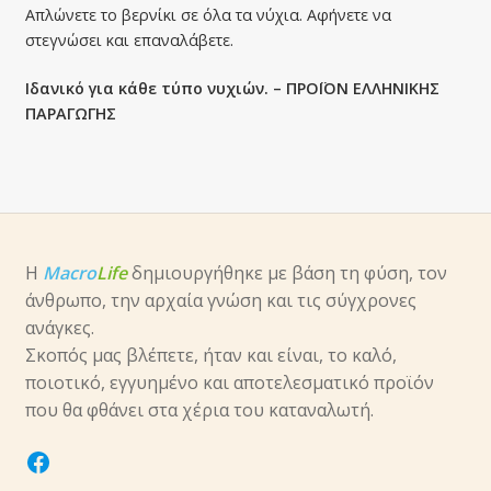
Απλώνετε το βερνίκι σε όλα τα νύχια. Αφήνετε να
στεγνώσει και επαναλάβετε.
Ιδανικό για κάθε τύπο νυχιών. – ΠΡΟΪΟΝ ΕΛΛΗΝΙΚΗΣ
ΠΑΡΑΓΩΓΗΣ
Η
Macro
Life
δημιουργήθηκε με βάση τη φύση, τον
άνθρωπο, την αρχαία γνώση και τις σύγχρονες
ανάγκες.
Σκοπός μας βλέπετε, ήταν και είναι, το καλό,
ποιοτικό, εγγυημένο και αποτελεσματικό προϊόν
που θα φθάνει στα χέρια του καταναλωτή.
facebook