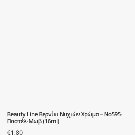
Beauty Line Βερνίκι Νυχιών Χρώμα – No595-
Παστέλ-Μωβ (16ml)
€
1,80