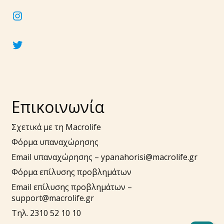
instagram
twitter
Επικοινωνία
Σχετικά με τη Macrolife
Φόρμα υπαναχώρησης
Email υπαναχώρησης –
ypanahorisi@macrolife.gr
Φόρμα επίλυσης προβλημάτων
Email επίλυσης προβλημάτων –
support@macrolife.gr
Τηλ. 2310 52 10 10