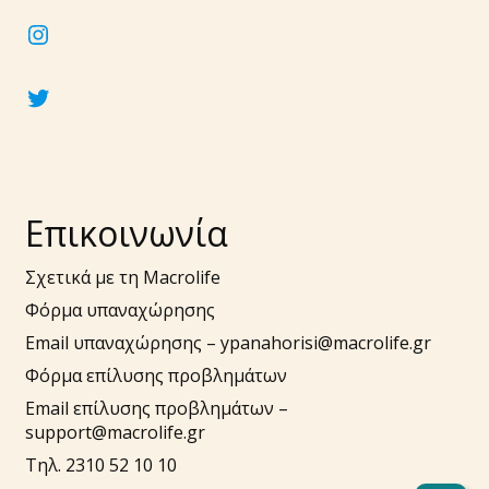
instagram
twitter
Επικοινωνία
Σχετικά με τη Macrolife
Φόρμα υπαναχώρησης
Email υπαναχώρησης –
ypanahorisi@macrolife.gr
Φόρμα επίλυσης προβλημάτων
Email επίλυσης προβλημάτων –
support@macrolife.gr
Τηλ. 2310 52 10 10