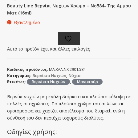
Beauty Line Βερνίκι Νυχιών Χρώμα – No584- Της Άμμου
Ματ (16ml)
Εξαντλημένο
Αυτό το προϊόν έχει και άλλες επιλογές
Κωδικός προϊόντος:
ΜΑ.ΚΑΛ.ΝΧ.2901.584
Κατηγορίες:
Βερνίκια Νυχιών
,
Νύχια
Ετικέτες:
Βερνίκια Νυχιών
,
Μανικιούρ
Βερνίκι νυχιών με μεγάλη διάρκεια και πλούσια κάλυψη σε
πολλές αποχρώσεις. Το πλούσιο χρώμα του απλώνεται
ομοιόμορφα και χαρίζει αποτέλεσμα που διαρκεί, ενώ η
σύνθεσή του δεν περιέχει ισχυρούς διαλύτες.
Οδηγίες χρήσης: