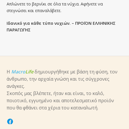
Απλώνετε το βερνίκι σε όλα τα νύχια. Αφήνετε να
στεγνώσει και επαναλάβετε.
Ιδανικό για κάθε τύπο νυχιών. – ΠΡΟΪΟΝ ΕΛΛΗΝΙΚΗΣ
ΠΑΡΑΓΩΓΗΣ
Η
Macro
Life
δημιουργήθηκε με βάση τη φύση, τον
άνθρωπο, την αρχαία γνώση και τις σύγχρονες
ανάγκες.
Σκοπός μας βλέπετε, ήταν και είναι, το καλό,
ποιοτικό, εγγυημένο και αποτελεσματικό προϊόν
που θα φθάνει στα χέρια του καταναλωτή.
facebook