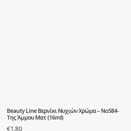
Beauty Line Βερνίκι Νυχιών Χρώμα – No584-
Της Άμμου Ματ (16ml)
€
1,80