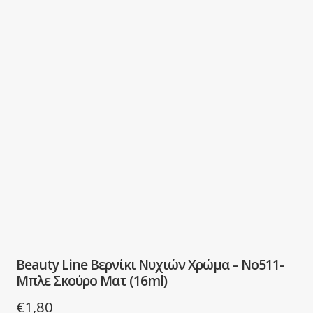
Beauty Line Βερνίκι Νυχιών Χρώμα – No511-
Μπλε Σκούρο Ματ (16ml)
€
1,80