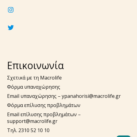
instagram
twitter
Επικοινωνία
Σχετικά με τη Macrolife
Φόρμα υπαναχώρησης
Email υπαναχώρησης –
ypanahorisi@macrolife.gr
Φόρμα επίλυσης προβλημάτων
Email επίλυσης προβλημάτων –
support@macrolife.gr
Τηλ. 2310 52 10 10