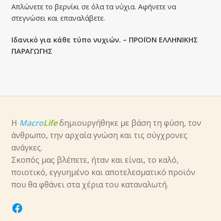
Απλώνετε το βερνίκι σε όλα τα νύχια. Αφήνετε να
στεγνώσει και επαναλάβετε.
Ιδανικό για κάθε τύπο νυχιών. – ΠΡΟΪΟΝ ΕΛΛΗΝΙΚΗΣ
ΠΑΡΑΓΩΓΗΣ
Η
Macro
Life
δημιουργήθηκε με βάση τη φύση, τον
άνθρωπο, την αρχαία γνώση και τις σύγχρονες
ανάγκες.
Σκοπός μας βλέπετε, ήταν και είναι, το καλό,
ποιοτικό, εγγυημένο και αποτελεσματικό προϊόν
που θα φθάνει στα χέρια του καταναλωτή.
facebook