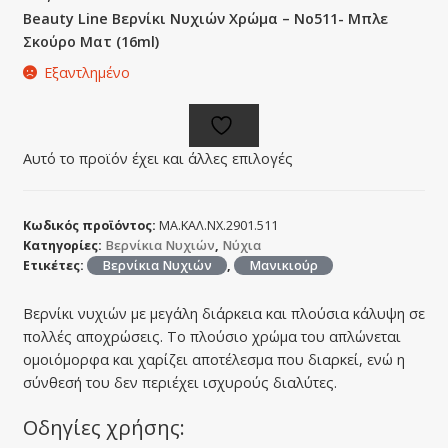
Beauty Line Βερνίκι Νυχιών Χρώμα – No511- Μπλε
Σκούρο Ματ (16ml)
Εξαντλημένο
Αυτό το προϊόν έχει και άλλες επιλογές
Κωδικός προϊόντος:
ΜΑ.ΚΑΛ.ΝΧ.2901.511
Κατηγορίες:
Βερνίκια Νυχιών
,
Νύχια
Ετικέτες:
Βερνίκια Νυχιών
,
Μανικιούρ
Βερνίκι νυχιών με μεγάλη διάρκεια και πλούσια κάλυψη σε
πολλές αποχρώσεις. Το πλούσιο χρώμα του απλώνεται
ομοιόμορφα και χαρίζει αποτέλεσμα που διαρκεί, ενώ η
σύνθεσή του δεν περιέχει ισχυρούς διαλύτες.
Οδηγίες χρήσης: