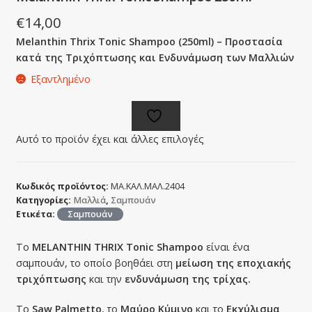
€
14,00
Melanthin Thrix Tonic Shampoo (250ml) – Προστασία
κατά της Τριχόπτωσης και Ενδυνάμωση των Μαλλιών
Εξαντλημένο
Αυτό το προϊόν έχει και άλλες επιλογές
Κωδικός προϊόντος:
ΜΑ.ΚΑΛ.ΜΑΛ.2404
Κατηγορίες:
Μαλλιά
,
Σαμπουάν
Ετικέτα:
Σαμπουάν
Το
MELANTHIN THRIX Tonic Shampoo
είναι ένα
σαμπουάν, το οποίο βοηθάει στη
μείωση της εποχιακής
τριχόπτωσης
και την
ενδυνάμωση της τρίχας.
Το
Saw Palmetto
, το
Μαύρο Kύμινο
και το
Εκχύλισμα