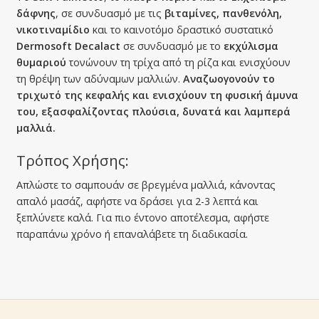
δάφνης
, σε συνδυασμό με τις
βιταμίνες, πανθενόλη,
νικοτιναμίδιο
και το καινοτόμο δραστικό συστατικό
Dermosoft Decalact
σε συνδυασμό με το
εκχύλισμα
θυμαριού
τονώνουν τη τρίχα από τη ρίζα και ενισχύουν
τη θρέψη των αδύναμων μαλλιών.
Αναζωογονούν το
τριχωτό της κεφαλής και ενισχύουν τη φυσική άμυνα
του, εξασφαλίζοντας πλούσια, δυνατά και λαμπερά
μαλλιά.
Τρόπος Χρήσης:
Απλώστε το σαμπουάν σε βρεγμένα μαλλιά, κάνοντας
απαλό μασάζ, αφήστε να δράσει για 2-3 λεπτά και
ξεπλύνετε καλά. Για πιο έντονο αποτέλεσμα, αφήστε
παραπάνω χρόνο ή επαναλάβετε τη διαδικασία.