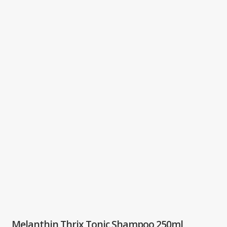
Melanthin Thrix Tonic Shampoo 250ml