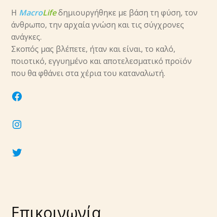
Η
Macro
Life
δημιουργήθηκε με βάση τη φύση, τον
άνθρωπο, την αρχαία γνώση και τις σύγχρονες
ανάγκες.
Σκοπός μας βλέπετε, ήταν και είναι, το καλό,
ποιοτικό, εγγυημένο και αποτελεσματικό προϊόν
που θα φθάνει στα χέρια του καταναλωτή.
facebook
instagram
twitter
Επικοινωνία