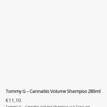
Tommy G – Cannabis Volume Shampoo 280ml
€
11,10
Tommy G – Cannabis Volume Shampoo για Όγκο και