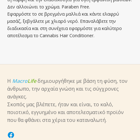
Δεν αλλοιώνει το χρώμα. Paraben Free.
Εφαρμόστε το σε βρεγμένα μαλλιά και κάντε ελαφρύ
μασάζ, ξεβγάλετε με χλιαρό νερό. Επαναλάβετε την
διαδικασία και στη συνέχεια εφαρμόστε για καλύτερο
αποτέλεσμα το Cannabis Hair Conditioner.
Η
Macro
Life
δημιουργήθηκε με βάση τη φύση, τον
άνθρωπο, την αρχαία γνώση και τις σύγχρονες
ανάγκες.
Σκοπός μας βλέπετε, ήταν και είναι, το καλό,
ποιοτικό, εγγυημένο και αποτελεσματικό προϊόν
που θα φθάνει στα χέρια του καταναλωτή.
facebook