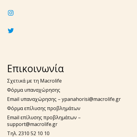
instagram
twitter
Επικοινωνία
Σχετικά με τη Macrolife
Φόρμα υπαναχώρησης
Email υπαναχώρησης –
ypanahorisi@macrolife.gr
Φόρμα επίλυσης προβλημάτων
Email επίλυσης προβλημάτων –
support@macrolife.gr
Τηλ. 2310 52 10 10